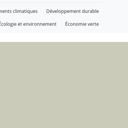
informations
ents climatiques
Développement durable
Écologie et environnement
Économie verte