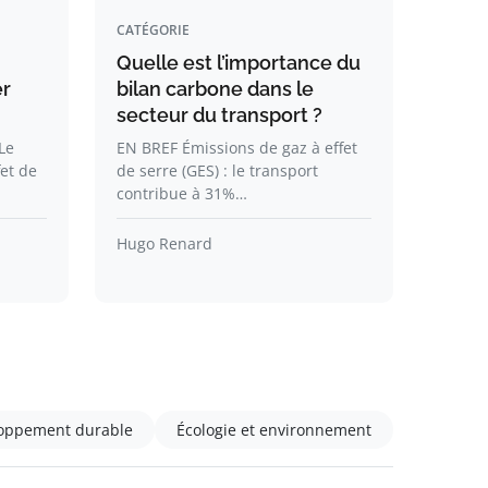
CATÉGORIE
Quelle est l’importance du
er
bilan carbone dans le
secteur du transport ?
Le
EN BREF Émissions de gaz à effet
fet de
de serre (GES) : le transport
contribue à 31%…
Hugo Renard
oppement durable
Écologie et environnement