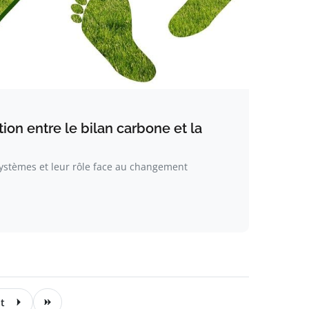
tion entre le bilan carbone et la
ystèmes et leur rôle face au changement
t