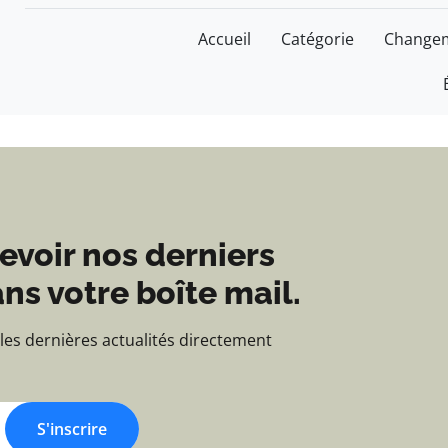
Blog d'actualités et d'
Accueil
Catégorie
Changem
evoir nos derniers
ns votre boîte mail.
 les dernières actualités directement
S'inscrire