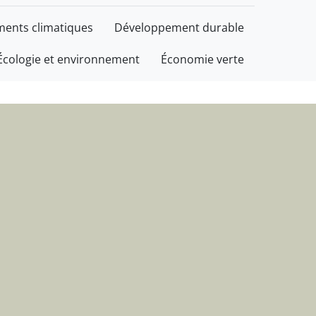
informations
ents climatiques
Développement durable
Écologie et environnement
Économie verte