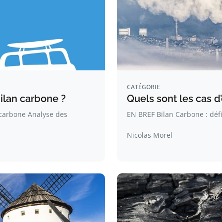
CATÉGORIE
bilan carbone ?
Quels sont les cas d
 carbone Analyse des
EN BREF Bilan Carbone : défi
Nicolas Morel