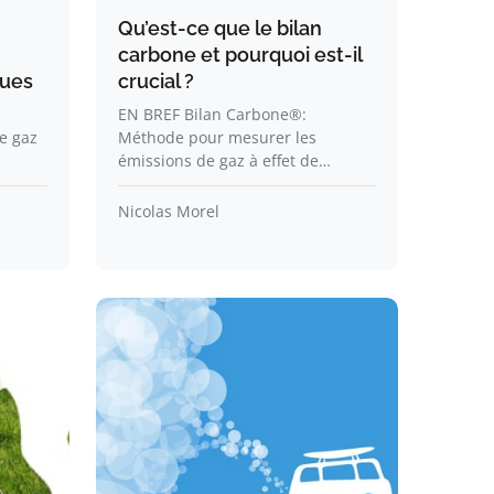
Qu’est-ce que le bilan
carbone et pourquoi est-il
ques
crucial ?
l
EN BREF Bilan Carbone®:
e gaz
Méthode pour mesurer les
émissions de gaz à effet de…
Nicolas Morel