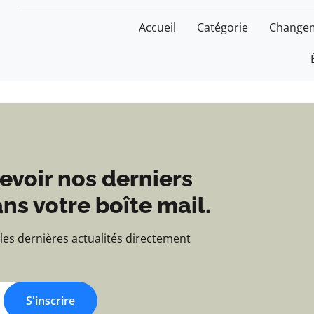
Blog d'actualités et d'
Accueil
Catégorie
Changem
evoir nos derniers
ns votre boîte mail.
 les dernières actualités directement
S'inscrire