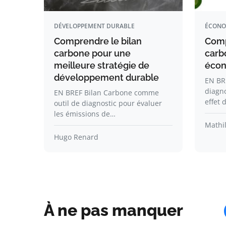
DÉVELOPPEMENT DURABLE
ÉCONO
Comprendre le bilan
Comp
carbone pour une
carb
meilleure stratégie de
écon
développement durable
EN BRE
diagno
EN BREF Bilan Carbone comme
effet 
outil de diagnostic pour évaluer
les émissions de…
Mathil
Hugo Renard
À ne pas manquer