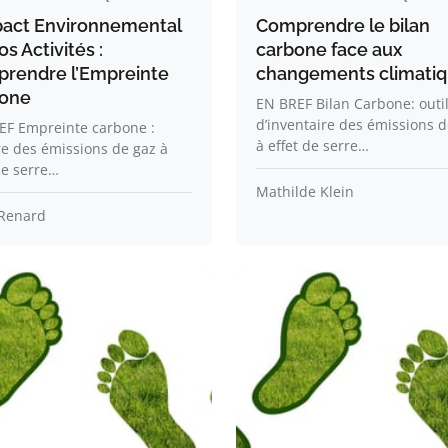
pact Environnemental
Comprendre le bilan
s Activités :
carbone face aux
rendre l’Empreinte
changements climati
one
EN BREF Bilan Carbone: outi
d’inventaire des émissions d
EF Empreinte carbone :
à effet de serre…
e des émissions de gaz à
de serre…
Mathilde Klein
Renard