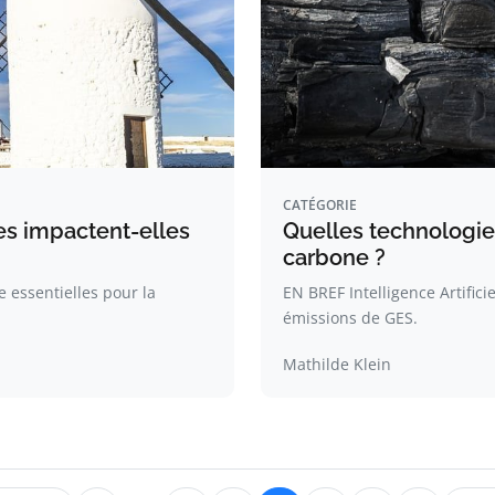
CATÉGORIE
s impactent-elles
Quelles technologies
carbone ?
 essentielles pour la
EN BREF Intelligence Artifici
émissions de GES.
Mathilde Klein