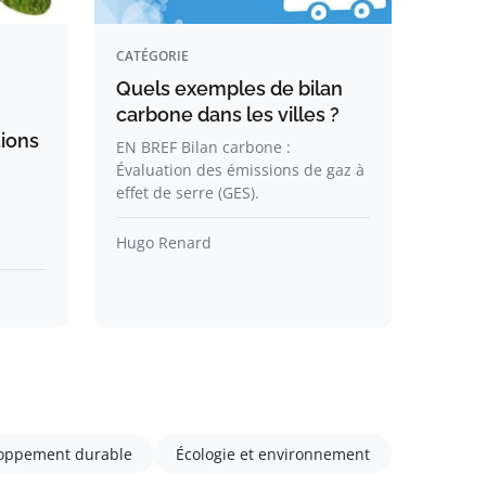
CATÉGORIE
Quels exemples de bilan
carbone dans les villes ?
tions
EN BREF Bilan carbone :
Évaluation des émissions de gaz à
effet de serre (GES).
l
Hugo Renard
oppement durable
Écologie et environnement