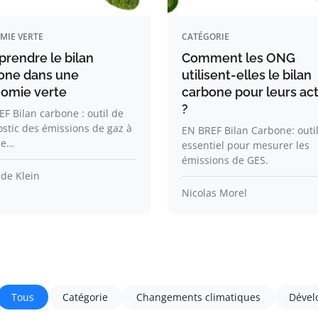
MIE VERTE
CATÉGORIE
rendre le bilan
Comment les ONG
one dans une
utilisent-elles le bilan
omie verte
carbone pour leurs ac
?
F Bilan carbone : outil de
stic des émissions de gaz à
EN BREF Bilan Carbone: outi
de…
essentiel pour mesurer les
émissions de GES.
de Klein
Nicolas Morel
Tous
Catégorie
Changements climatiques
Dével