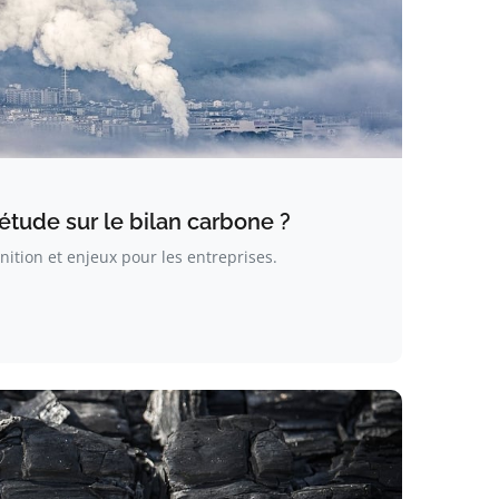
’étude sur le bilan carbone ?
nition et enjeux pour les entreprises.