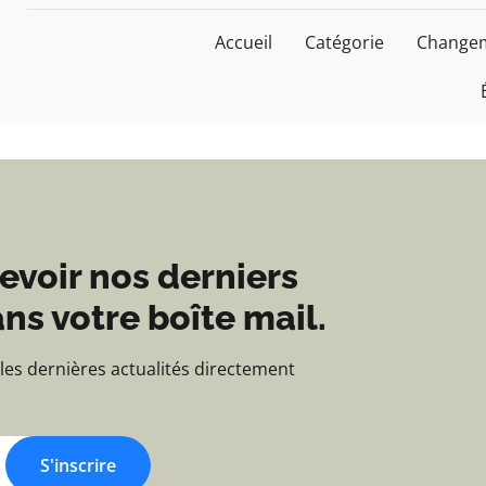
Blog d'actualités et d'
Accueil
Catégorie
Changem
evoir nos derniers
ns votre boîte mail.
 les dernières actualités directement
S'inscrire