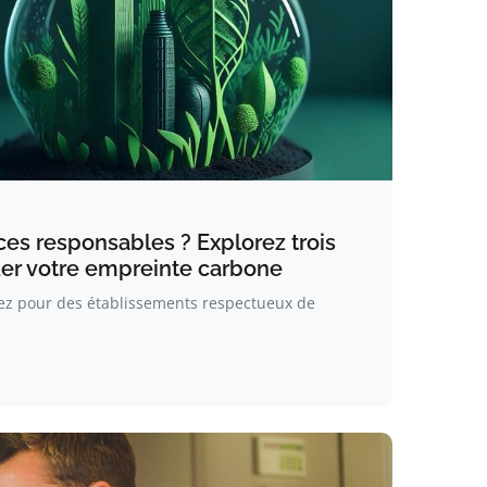
ces responsables ? Explorez trois
er votre empreinte carbone
z pour des établissements respectueux de