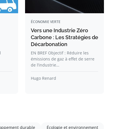
ÉCONOMIE VERTE
Vers une Industrie Zéro
Carbone : Les Stratégies de
Décarbonation
l
EN BREF Objectif : Réduire les
émissions de gaz à effet de serre
de l’industrie…
Hugo Renard
oppement durable
Écologie et environnement