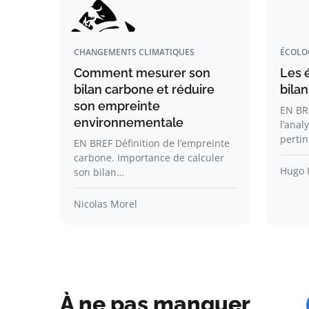
CHANGEMENTS CLIMATIQUES
ÉCOLO
Comment mesurer son
Les 
bilan carbone et réduire
bilan
son empreinte
EN BRE
environnementale
l’anal
perti
EN BREF Définition de l’empreinte
carbone. Importance de calculer
Hugo 
son bilan…
Nicolas Morel
À ne pas manquer