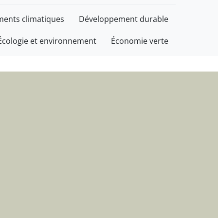
informations
ents climatiques
Développement durable
Écologie et environnement
Économie verte