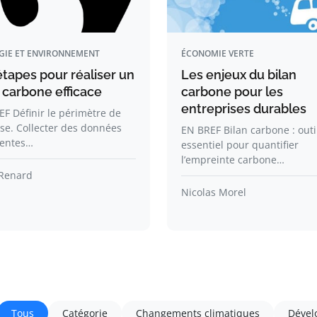
GIE ET ENVIRONNEMENT
ÉCONOMIE VERTE
étapes pour réaliser un
Les enjeux du bilan
 carbone efficace
carbone pour les
entreprises durables
F Définir le périmètre de
yse. Collecter des données
EN BREF Bilan carbone : outi
nentes…
essentiel pour quantifier
l’empreinte carbone…
Renard
Nicolas Morel
Tous
Catégorie
Changements climatiques
Dével