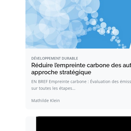
DÉVELOPPEMENT DURABLE
Réduire l’empreinte carbone des au
approche stratégique
EN BREF Empreinte carbone : Évaluation des émissi
sur toutes les étapes…
Mathilde Klein