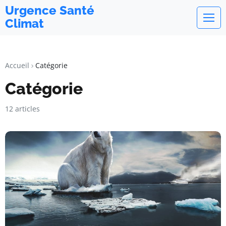
Urgence Santé
Climat
Accueil
Catégorie
Catégorie
12 articles