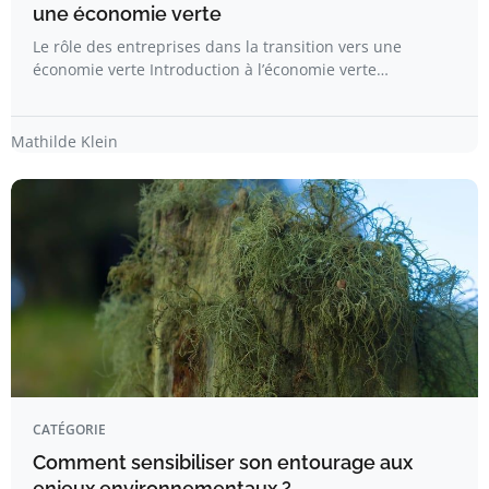
une économie verte
Le rôle des entreprises dans la transition vers une
économie verte Introduction à l’économie verte…
Mathilde Klein
CATÉGORIE
Comment sensibiliser son entourage aux
enjeux environnementaux ?