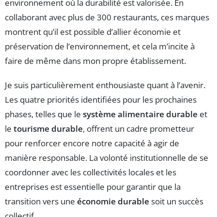
environnement où la durabilité est valorisée. En
collaborant avec plus de 300 restaurants, ces marques
montrent qu’il est possible d’allier économie et
préservation de l’environnement, et cela m’incite à
faire de même dans mon propre établissement.
Je suis particulièrement enthousiaste quant à l’avenir.
Les quatre priorités identifiées pour les prochaines
phases, telles que le
système alimentaire durable
et
le
tourisme durable
, offrent un cadre prometteur
pour renforcer encore notre capacité à agir de
manière responsable. La volonté institutionnelle de se
coordonner avec les collectivités locales et les
entreprises est essentielle pour garantir que la
transition vers une
économie durable
soit un succès
collectif.