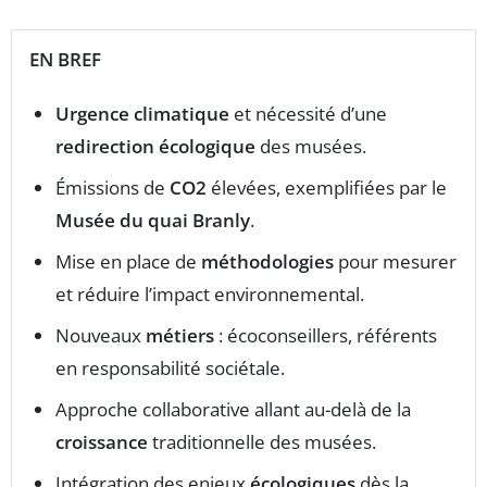
EN BREF
Urgence climatique
et nécessité d’une
redirection écologique
des musées.
Émissions de
CO2
élevées, exemplifiées par le
Musée du quai Branly
.
Mise en place de
méthodologies
pour mesurer
et réduire l’impact environnemental.
Nouveaux
métiers
: écoconseillers, référents
en responsabilité sociétale.
Approche collaborative allant au-delà de la
croissance
traditionnelle des musées.
Intégration des enjeux
écologiques
dès la