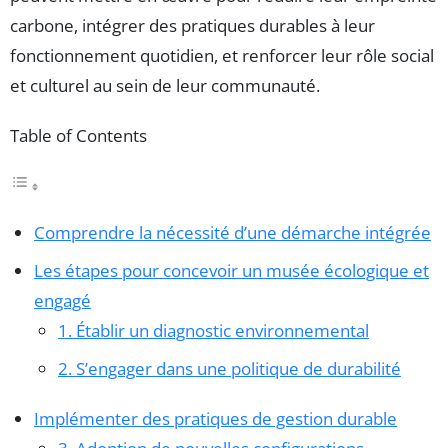
carbone, intégrer des pratiques durables à leur
fonctionnement quotidien, et renforcer leur rôle social
et culturel au sein de leur communauté.
Table of Contents
Comprendre la nécessité d’une démarche intégrée
Les étapes pour concevoir un musée écologique et
engagé
1. Établir un diagnostic environnemental
2. S’engager dans une politique de durabilité
Implémenter des pratiques de gestion durable