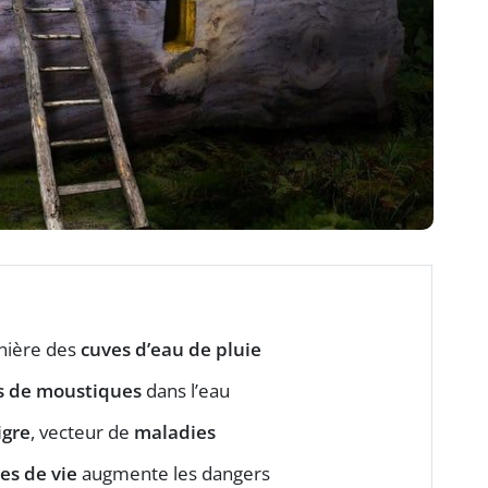
anière des
cuves d’eau de pluie
s de moustiques
dans l’eau
igre
, vecteur de
maladies
es de vie
augmente les dangers