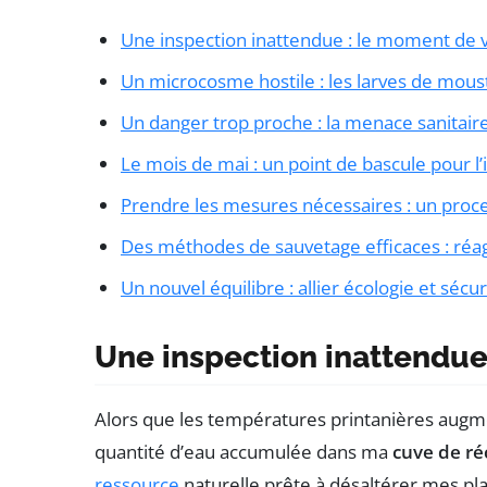
Une inspection inattendue : le moment de v
Un microcosme hostile : les larves de moust
Un danger trop proche : la menace sanitair
Le mois de mai : un point de bascule pour l’
Prendre les mesures nécessaires : un proce
Des méthodes de sauvetage efficaces : réag
Un nouvel équilibre : allier écologie et sécur
Une inspection inattendue
Alors que les températures printanières augmen
quantité d’eau accumulée dans ma
cuve de ré
ressource
naturelle prête à désaltérer mes pla