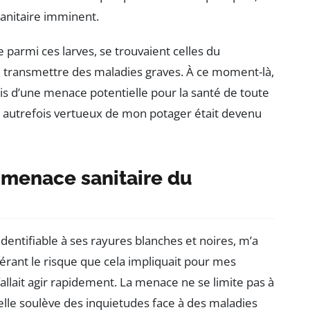
sanitaire imminent.
e parmi ces larves, se trouvaient celles du
de transmettre des maladies graves. À ce moment-là,
ais d’une menace potentielle pour la santé de toute
t autrefois vertueux de mon potager était devenu
a menace sanitaire du
dentifiable à ses rayures blanches et noires, m’a
érant le risque que cela impliquait pour mes
fallait agir rapidement. La menace ne se limite pas à
elle soulève des inquietudes face à des maladies