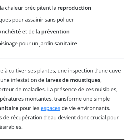
la chaleur précipitent la
reproduction
ues pour assainir sans polluer
anchéité
et de la
prévention
voisinage pour un jardin
sanitaire
re à cultiver ses plantes, une inspection d’une
cuve
: une infestation de
larves de moustiques
,
porteur de maladies. La présence de ces nuisibles,
pératures montantes, transforme une simple
anitaire
pour les
espaces
de vie environnants.
ons de récupération d’eau devient donc crucial pour
ésirables.