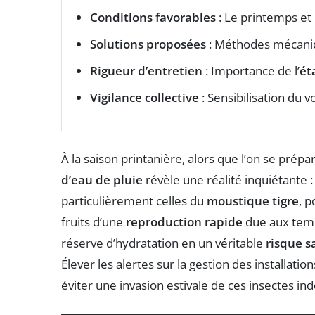
Conditions favorables
: Le printemps et 
Solutions proposées
: Méthodes mécaniq
Rigueur d’entretien
: Importance de l’
ét
Vigilance collective
: Sensibilisation du 
À la saison printanière, alors que l’on se prépa
d’eau de pluie
révèle une réalité inquiétante 
particulièrement celles du
moustique tigre
, 
fruits d’une
reproduction rapide
due aux tem
réserve d’hydratation en un véritable
risque s
Élever les alertes sur la gestion des installati
éviter une invasion estivale de ces insectes ind