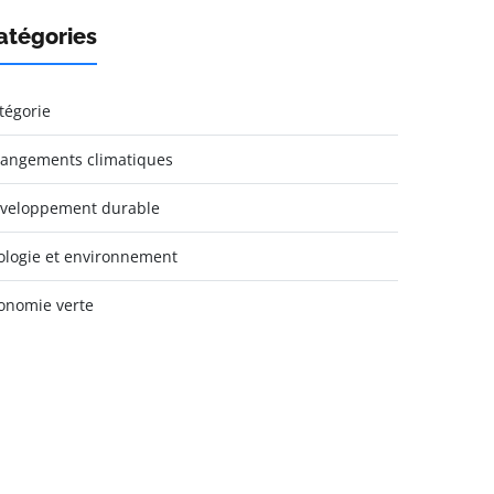
atégories
tégorie
angements climatiques
veloppement durable
ologie et environnement
onomie verte