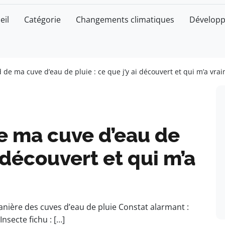
eil
Catégorie
Changements climatiques
Développ
 de ma cuve d’eau de pluie : ce que j’y ai découvert et qui m’a vrai
e ma cuve d’eau de
i découvert et qui m’a
nière des cuves d’eau de pluie Constat alarmant :
nsecte fichu : […]