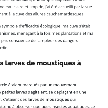
e eau claire et limpide, j’ai été accueilli par la vue
nt à la cuve des allures cauchemardesques.
 symbole d’efficacité écologique, ma cuve s’était
anismes, menaçant à la fois mes plantations et ma
ai pris conscience de l’ampleur des dangers
rdin.
es larves de moustiques à
uvercle étaient marqués par un mouvement
e petites larves s’agitaient, se déplaçant en une
r, c’étaient des larves de
moustiques
qui
’attend à observer quelques insectes aquatiques, ce