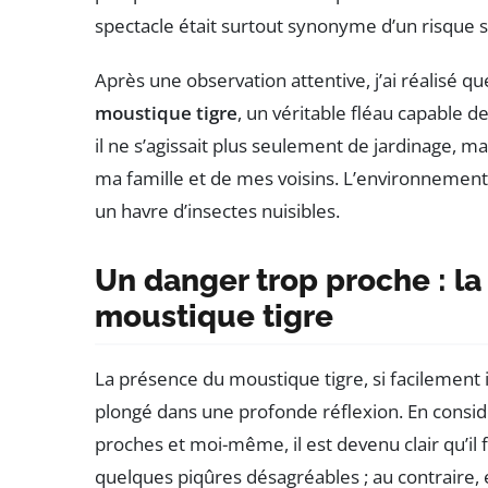
spectacle était surtout synonyme d’un risque 
Après une observation attentive, j’ai réalisé qu
moustique tigre
, un véritable fléau capable 
il ne s’agissait plus seulement de jardinage, m
ma famille et de mes voisins. L’environnemen
un havre d’insectes nuisibles.
Un danger trop proche : l
moustique tigre
La présence du moustique tigre, si facilement i
plongé dans une profonde réflexion. En consid
proches et moi-même, il est devenu clair qu’il 
quelques piqûres désagréables ; au contraire, 