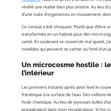
révélé une réalité bien plus sinistre. Au lieu d’un
d’une nuée d’organismes en mouvement, donna
Ce constat a été choquant. Plutôt que d’être un
transformée en un habitat pour des micro-org
santé. En soulevant ce couvercle mal ajusté, j’
invisibles qui peuvent se cacher au fond d’un ja
Un microcosme hostile : l
l’intérieur
Les premiers instants après avoir levé le co
frénétique à la surface de l’eau. Des millions d
foule chaotique. Au lieu de joyeuses bulles d’ai
prospéraient dans mon récupérateur. Si l’on s