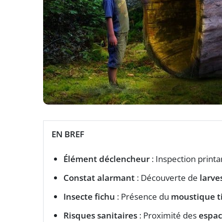
EN BREF
Élément déclencheur
: Inspection print
Constat alarmant
: Découverte de
larve
Insecte fichu
: Présence du
moustique t
Risques sanitaires
: Proximité des
espac