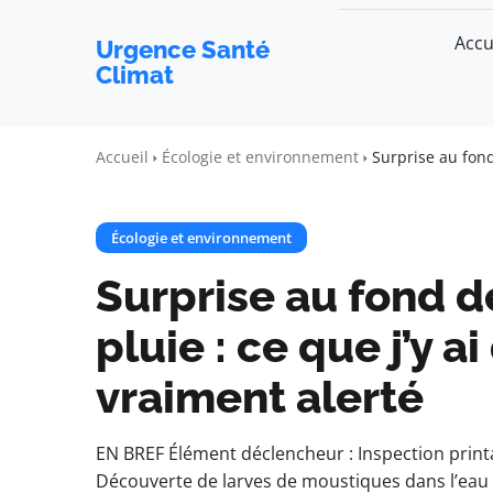
Accu
Urgence Santé
Climat
Accueil
Écologie et environnement
Surprise au fond
Écologie et environnement
Surprise au fond d
pluie : ce que j’y a
vraiment alerté
EN BREF Élément déclencheur : Inspection printa
Découverte de larves de moustiques dans l’eau I