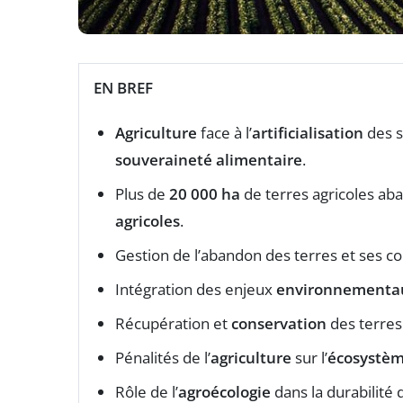
EN BREF
Agriculture
face à l’
artificialisation
des s
souveraineté alimentaire
.
Plus de
20 000 ha
de terres agricoles a
agricoles
.
Gestion de l’abandon des terres et ses c
Intégration des enjeux
environnementa
Récupération et
conservation
des terres
Pénalités de l’
agriculture
sur l’
écosystè
Rôle de l’
agroécologie
dans la durabilité d