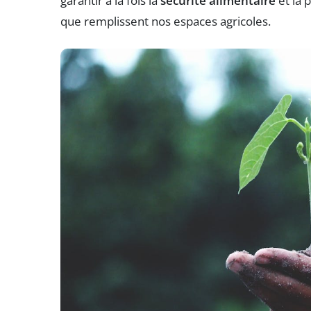
garantir à la fois la
sécurité alimentaire
et la 
que remplissent nos espaces agricoles.