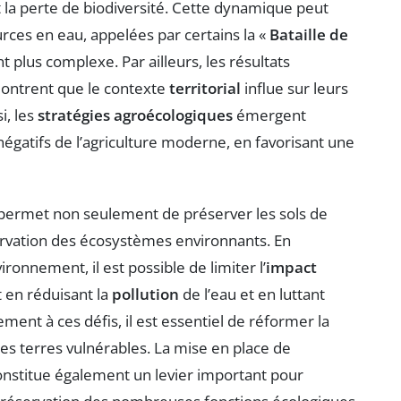
t la perte de biodiversité. Cette dynamique peut
rces en eau, appelées par certains la «
Bataille de
nt plus complexe. Par ailleurs, les résultats
ontrent que le contexte
territorial
influe sur leurs
i, les
stratégies agroécologiques
émergent
égatifs de l’agriculture moderne, en favorisant une
e permet non seulement de préserver les sols de
ervation des écosystèmes environnants. En
ronnement, il est possible de limiter l’
impact
 en réduisant la
pollution
de l’eau et en luttant
ment à ces défis, il est essentiel de réformer la
es terres vulnérables. La mise en place de
nstitue également un levier important pour