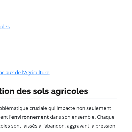
coles
iaux de l’Agriculture
ation des sols agricoles
roblématique cruciale qui impacte non seulement
ent l’
environnement
dans son ensemble. Chaque
oles sont laissés à l’abandon, aggravant la pression