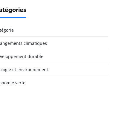
atégories
tégorie
angements climatiques
veloppement durable
ologie et environnement
onomie verte