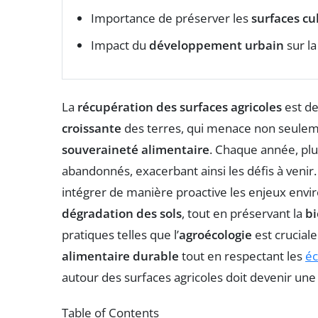
Importance de préserver les
surfaces cu
Impact du
développement urbain
sur la
La
récupération des surfaces agricoles
est de
croissante
des terres, qui menace non seuleme
souveraineté alimentaire
. Chaque année, plu
abandonnés, exacerbant ainsi les défis à venir.
intégrer de manière proactive les enjeux en
dégradation des sols
, tout en préservant la
bi
pratiques telles que l’
agroécologie
est cruciale
alimentaire durable
tout en respectant les
éc
autour des surfaces agricoles doit devenir une 
Table of Contents