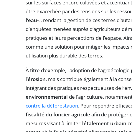
sur les surfaces encore cultivées et accentuan
être exacerbée par des tensions sur les ressou
l’eau
« , rendant la gestion de ces terres d’auta
d’enquêtes menées auprès d’agriculteurs dém
pratiques et leurs perceptions de l’espace. Ains
comme une solution pour mitiger les impacts n
utilisation plus durable des terres.
À titre d’exemple, l’adoption de l’agroécologi
l’
érosion
, mais contribue également à la cons
intégrant des pratiques respectueuses de l’envi
environnemental
de l’agriculture, notamment
contre la déforestation
. Pour répondre efficace
fiscalité du foncier agricole
afin de protéger c
mesures visant à limiter l’
étalement urbain
co