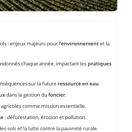
ols : enjeux majeurs pour l’
environnement
et la
bandonnés chaque année, impactant les
pratiques
onséquences sur la future
ressource en eau
.
ux
dans la gestion du
foncier
.
 agricoles comme mission essentielle.
me
: déforestation, érosion et pollution.
es sols et la lutte contre la pauvreté rurale.