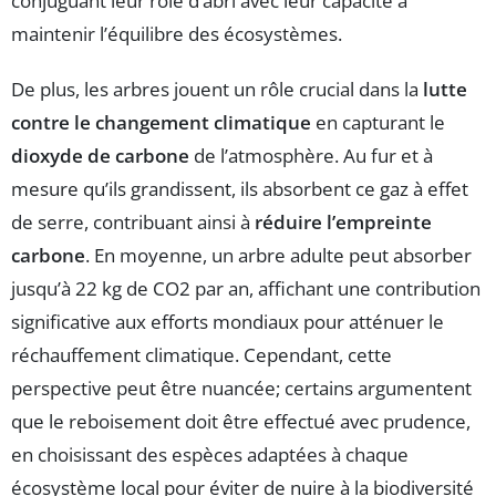
conjuguant leur rôle d’abri avec leur capacité à
maintenir l’équilibre des écosystèmes.
De plus, les arbres jouent un rôle crucial dans la
lutte
contre le changement climatique
en capturant le
dioxyde de carbone
de l’atmosphère. Au fur et à
mesure qu’ils grandissent, ils absorbent ce gaz à effet
de serre, contribuant ainsi à
réduire l’empreinte
carbone
. En moyenne, un arbre adulte peut absorber
jusqu’à 22 kg de CO2 par an, affichant une contribution
significative aux efforts mondiaux pour atténuer le
réchauffement climatique. Cependant, cette
perspective peut être nuancée; certains argumentent
que le reboisement doit être effectué avec prudence,
en choisissant des espèces adaptées à chaque
écosystème local pour éviter de nuire à la biodiversité