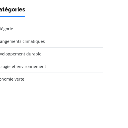
atégories
tégorie
angements climatiques
veloppement durable
ologie et environnement
onomie verte