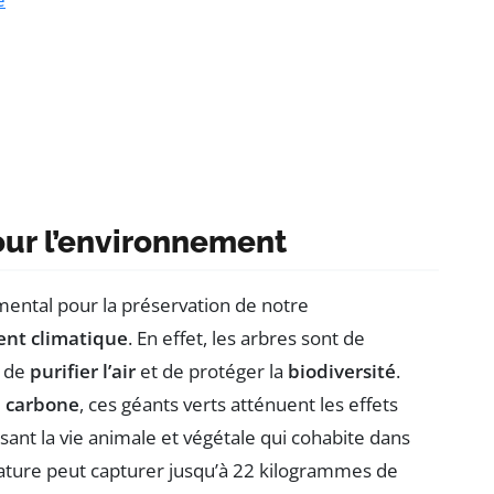
our l’environnement
mental pour la préservation de notre
nt climatique
. En effet, les arbres sont de
, de
purifier l’air
et de protéger la
biodiversité
.
e carbone
, ces géants verts atténuent les effets
isant la vie animale et végétale qui cohabite dans
ture peut capturer jusqu’à 22 kilogrammes de