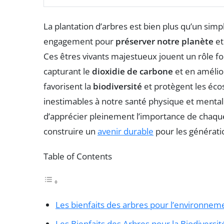
La plantation d’arbres est bien plus qu’un simpl
engagement pour
préserver notre planète
et
Ces êtres vivants majestueux jouent un rôle 
capturant le
dioxidie de carbone
et en amélio
favorisent la
biodiversité
et protègent les éco
inestimables à notre santé physique et ment
d’apprécier pleinement l’importance de chaqu
construire un
avenir durable
pour les générati
Table of Contents
Les bienfaits des arbres pour l’environnem
Les Bienfaits des Arbres pour la Biodiversit