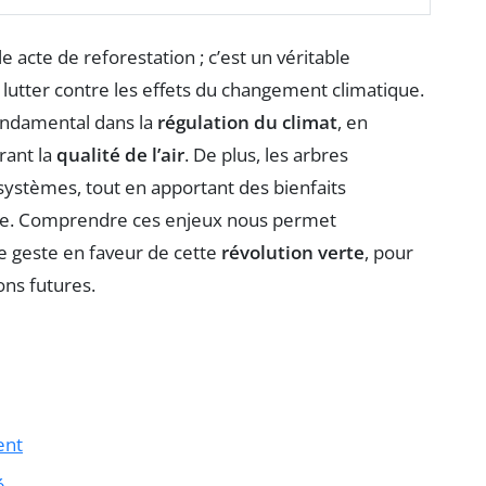
e acte de reforestation ; c’est un véritable
 lutter contre les effets du changement climatique.
fondamental dans la
régulation du climat
, en
rant la
qualité de l’air
. De plus, les arbres
systèmes, tout en apportant des bienfaits
ale. Comprendre ces enjeux nous permet
e geste en faveur de cette
révolution verte
, pour
ons futures.
ent
é