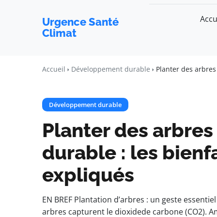
Accu
Urgence Santé
Climat
Accueil
Développement durable
Planter des arbres
Développement durable
Planter des arbres
durable : les bien
expliqués
EN BREF Plantation d’arbres : un geste essentiel
arbres capturent le dioxidede carbone (CO2). Amé