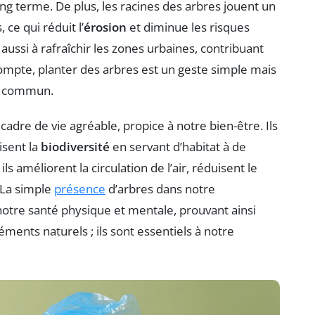
ong terme. De plus, les racines des arbres jouent un
 ce qui réduit l’
érosion
et diminue les risques
 aussi à rafraîchir les zones urbaines, contribuant
 compte, planter des arbres est un geste simple mais
ir commun.
cadre de vie agréable, propice à notre bien-être. Ils
isent la
biodiversité
en servant d’habitat à de
s améliorent la circulation de l’air, réduisent le
 La simple
présence
d’arbres dans notre
otre santé physique et mentale, prouvant ainsi
éments naturels ; ils sont essentiels à notre