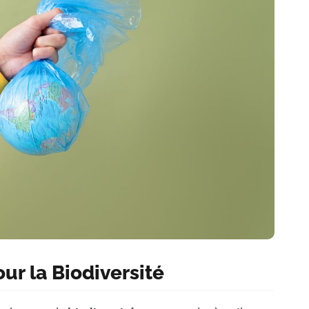
ur la Biodiversité