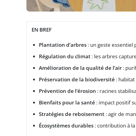
EN BREF
Plantation d’arbres
: un geste essentiel
Régulation du climat
: les arbres captur
Amélioration de la qualité de l’air
: puri
Préservation de la biodiversité
: habita
Prévention de l’érosion
: racines stabilis
Bienfaits pour la santé
: impact positif 
Stratégies de reboisement
: agir de ma
Écosystèmes durables
: contribution à l