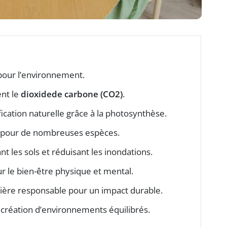
 pour l’environnement.
ent le
dioxidede carbone (CO2)
.
fication naturelle grâce à la photosynthèse.
t pour de nombreuses espèces.
ant les sols et réduisant les inondations.
sur le bien-être physique et mental.
nière responsable pour un impact durable.
a création d’environnements équilibrés.