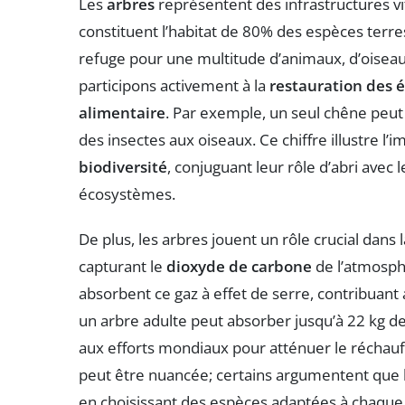
Les
arbres
représentent des infrastructures vi
constituent l’habitat de 80% des espèces terre
refuge pour une multitude d’animaux, d’oiseaux
participons activement à la
restauration des 
alimentaire
. Par exemple, un seul chêne peut
des insectes aux oiseaux. Ce chiffre illustre l
biodiversité
, conjuguant leur rôle d’abri avec 
écosystèmes.
De plus, les arbres jouent un rôle crucial dans 
capturant le
dioxyde de carbone
de l’atmosphè
absorbent ce gaz à effet de serre, contribuant 
un arbre adulte peut absorber jusqu’à 22 kg de 
aux efforts mondiaux pour atténuer le réchau
peut être nuancée; certains argumentent que 
en choisissant des espèces adaptées à chaque 