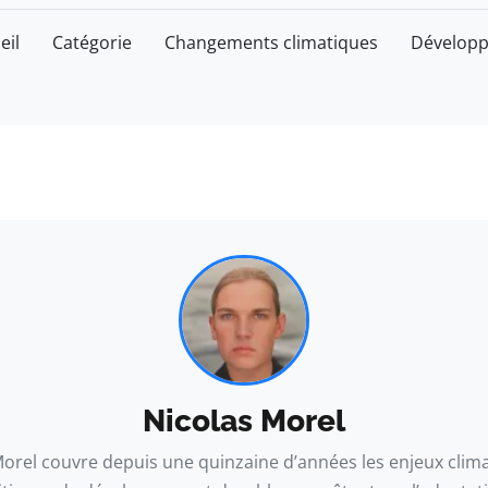
eil
Catégorie
Changements climatiques
Développ
Nicolas Morel
Morel couvre depuis une quinzaine d’années les enjeux clima