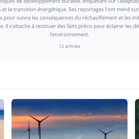
litiques de développement durable, enquêtant sur l’adaptat
s et la transition énergétique. Ses reportages l’ont mené su
s pour suivre les conséquences du réchauffement et les init
ce. Il s’attache à restituer des faits précis pour éclairer les d
l’environnement.
12 articles