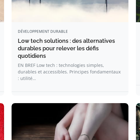
DÉVELOPPEMENT DURABLE
Low tech solutions : des alternatives
durables pour relever les défis
quotidiens
EN BREF Low tech : technologies simples,
durables et accessibles. Principes fondamentaux
: utilité…