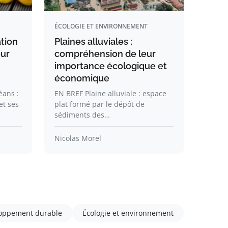
ÉCOLOGIE ET ENVIRONNEMENT
ation
Plaines alluviales :
our
compréhension de leur
importance écologique et
économique
éans :
EN BREF Plaine alluviale : espace
t ses
plat formé par le dépôt de
sédiments des…
Nicolas Morel
oppement durable
Écologie et environnement