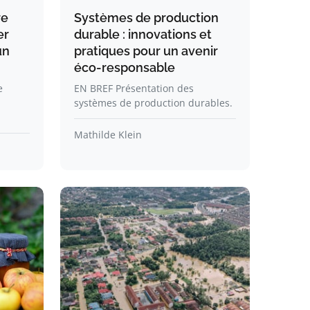
re
Systèmes de production
er
durable : innovations et
un
pratiques pour un avenir
éco-responsable
e
EN BREF Présentation des
systèmes de production durables.
Mathilde Klein