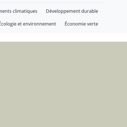
informations
ents climatiques
Développement durable
Écologie et environnement
Économie verte