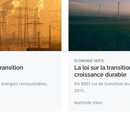
ÉCONOMIE VERTE
ransition
La loi sur la transit
croissance durable
 énergies renouvelables.
EN BREF Loi de transition é
2015.
Mathilde Klein