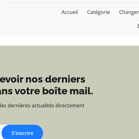
Blog d'actualités et d'
Accueil
Catégorie
Changem
evoir nos derniers
ns votre boîte mail.
 les dernières actualités directement
S'inscrire