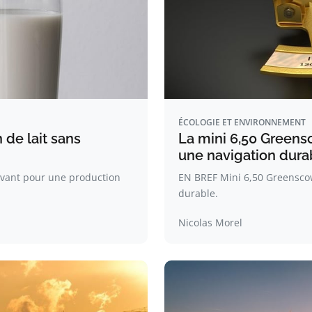
ÉCOLOGIE ET ENVIRONNEMENT
 de lait sans
La mini 6,50 Greensc
une navigation dura
ovant pour une production
EN BREF Mini 6,50 Greenscow
durable.
Nicolas Morel