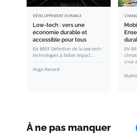
DÉVELOPPEMENT DURABLE
CHANG
Low-tech : vers une
Mobil
économie durable et
Ense
accessible pour tous
dura
EN BREF Définition de la low-tech :
EN BRE
technologies à faible impact…
climat
crise 
Hugo Renard
Mathil
À ne pas manquer