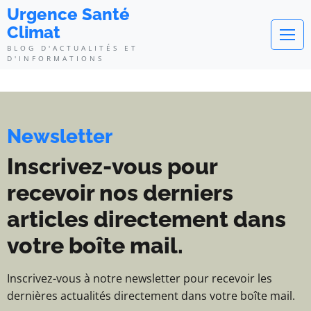
Urgence Santé Climat - Blog d'ac
Urgence Santé
Climat
BLOG D'ACTUALITÉS ET
D'INFORMATIONS
Newsletter
Inscrivez-vous pour
recevoir nos derniers
articles directement dans
votre boîte mail.
Inscrivez-vous à notre newsletter pour recevoir les
dernières actualités directement dans votre boîte mail.