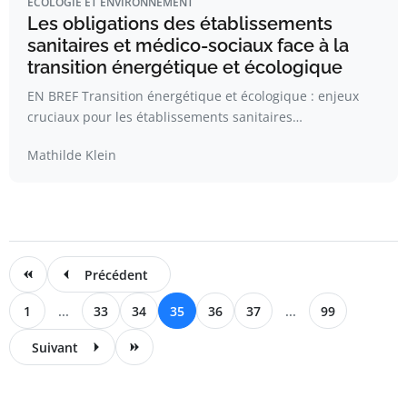
ÉCOLOGIE ET ENVIRONNEMENT
Les obligations des établissements
sanitaires et médico-sociaux face à la
transition énergétique et écologique
EN BREF Transition énergétique et écologique : enjeux
cruciaux pour les établissements sanitaires…
Mathilde Klein
Précédent
1
...
33
34
35
36
37
...
99
Suivant