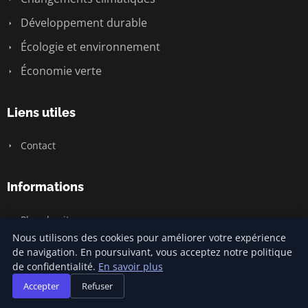
Développement durable
Écologie et environnement
Économie verte
Liens utiles
Contact
Informations
Plan du site
Nous utilisons des cookies pour améliorer votre expérience
de navigation. En poursuivant, vous acceptez notre politique
de confidentialité.
En savoir plus
© 2026 Urgence Santé Climat. Tous droits réservés.
Accepter
Refuser
Plan du site