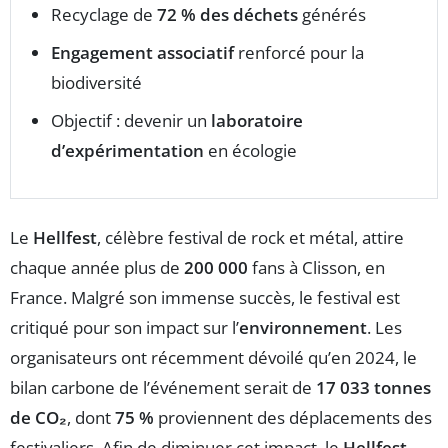
Recyclage de
72 % des déchets
générés
Engagement associatif
renforcé pour la
biodiversité
Objectif : devenir un
laboratoire
d’expérimentation
en écologie
Le
Hellfest
, célèbre festival de rock et métal, attire
chaque année plus de
200 000
fans à Clisson, en
France. Malgré son immense succès, le festival est
critiqué pour son impact sur l’
environnement
. Les
organisateurs ont récemment dévoilé qu’en 2024, le
bilan carbone de l’événement serait de
17 033 tonnes
de CO₂
, dont
75 %
proviennent des déplacements des
festivaliers. Afin de diminuer cet impact, le
Hellfest