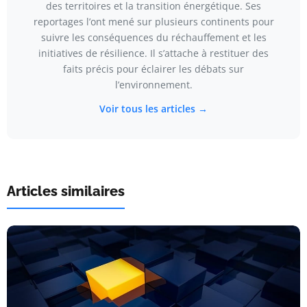
des territoires et la transition énergétique. Ses
reportages l’ont mené sur plusieurs continents pour
suivre les conséquences du réchauffement et les
initiatives de résilience. Il s’attache à restituer des
faits précis pour éclairer les débats sur
l’environnement.
Voir tous les articles →
Articles similaires