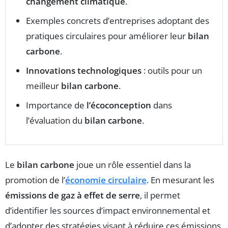
changement climatique
.
Exemples concrets d’entreprises adoptant des
pratiques circulaires pour améliorer leur
bilan
carbone
.
Innovations technologiques
: outils pour un
meilleur
bilan carbone
.
Importance de
l’écoconception
dans
l’évaluation du
bilan carbone
.
Le
bilan carbone
joue un rôle essentiel dans la
promotion de l’
économie circulaire
. En mesurant les
émissions de gaz à effet de serre
, il permet
d’identifier les sources d’impact environnemental et
d’adopter des stratégies visant à réduire ces émissions.