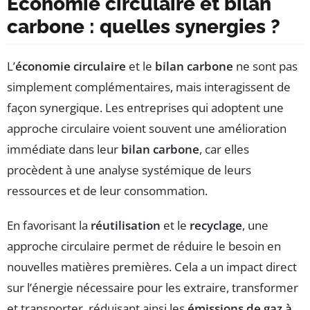
Économie circulaire et bilan
carbone : quelles synergies ?
L’
économie circulaire
et le
bilan carbone
ne sont pas
simplement complémentaires, mais interagissent de
façon synergique. Les entreprises qui adoptent une
approche circulaire voient souvent une amélioration
immédiate dans leur
bilan carbone
, car elles
procèdent à une analyse systémique de leurs
ressources et de leur consommation.
En favorisant la
réutilisation
et le
recyclage
, une
approche circulaire permet de réduire le besoin en
nouvelles matières premières. Cela a un impact direct
sur l’énergie nécessaire pour les extraire, transformer
et transporter, réduisant ainsi les
émissions de gaz à