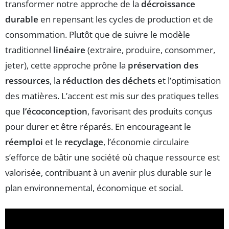
transformer notre approche de la
décroissance
durable
en repensant les cycles de production et de
consommation. Plutôt que de suivre le modèle
traditionnel
linéaire
(extraire, produire, consommer,
jeter), cette approche prône la
préservation des
ressources
, la
réduction des déchets
et l’optimisation
des matières. L’accent est mis sur des pratiques telles
que
l’écoconception
, favorisant des produits conçus
pour durer et être réparés. En encourageant le
réemploi
et le
recyclage
, l’économie circulaire
s’efforce de bâtir une société où chaque ressource est
valorisée, contribuant à un avenir plus durable sur le
plan environnemental, économique et social.