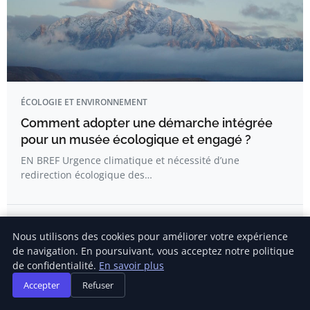
ÉCOLOGIE ET ENVIRONNEMENT
Comment adopter une démarche intégrée
pour un musée écologique et engagé ?
EN BREF Urgence climatique et nécessité d’une
redirection écologique des…
Hugo Renard
Nous utilisons des cookies pour améliorer votre expérience
de navigation. En poursuivant, vous acceptez notre politique
de confidentialité.
En savoir plus
Accepter
Refuser