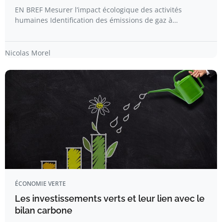
EN BREF Mesurer l’impact écologique des activités
humaines Identification des émissions de gaz à…
Nicolas Morel
ÉCONOMIE VERTE
Les investissements verts et leur lien avec le
bilan carbone