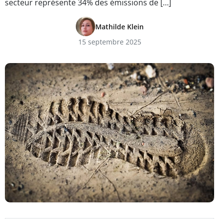
secteur représente 34% des émissions de […]
Mathilde Klein
15 septembre 2025