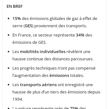
EN BREF
15%
des émissions globales de gaz à effet de
serre (
GES
) proviennent des transports.
En France, ce secteur représente
34%
des
émissions de GES.
Les
mobilités individuelles
révèlent une
hausse continue des distances parcourues.
Les progrès techniques n’ont pas compensé
l’augmentation des
émissions
totales.
Les
transports aériens
ont enregistré une
hausse de plus d’un tiers des émissions depuis
1994.
La voiture représente près de
75%
des