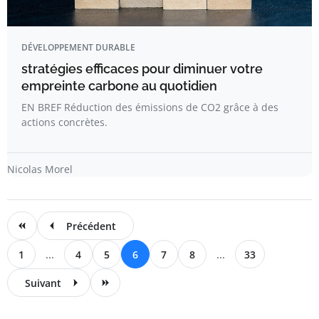
DÉVELOPPEMENT DURABLE
stratégies efficaces pour diminuer votre
empreinte carbone au quotidien
EN BREF Réduction des émissions de CO2 grâce à des
actions concrètes.
Nicolas Morel
Précédent
1
...
4
5
6
7
8
...
33
Suivant