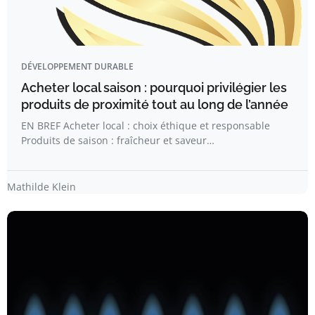
DÉVELOPPEMENT DURABLE
Acheter local saison : pourquoi privilégier les
produits de proximité tout au long de l’année
EN BREF Acheter local : choix éthique et responsable
Produits de saison : fraîcheur et saveur…
Mathilde Klein