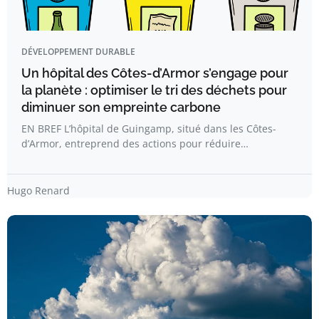
DÉVELOPPEMENT DURABLE
Un hôpital des Côtes-d’Armor s’engage pour
la planète : optimiser le tri des déchets pour
diminuer son empreinte carbone
EN BREF L’hôpital de Guingamp, situé dans les Côtes-
d’Armor, entreprend des actions pour réduire…
Hugo Renard