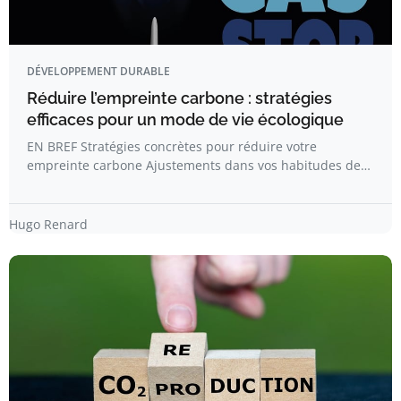
DÉVELOPPEMENT DURABLE
Réduire l’empreinte carbone : stratégies
efficaces pour un mode de vie écologique
EN BREF Stratégies concrètes pour réduire votre
empreinte carbone Ajustements dans vos habitudes de…
Hugo Renard