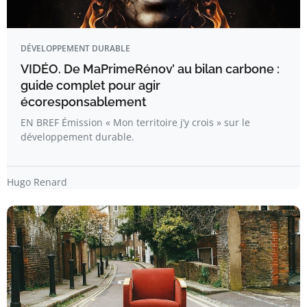
DÉVELOPPEMENT DURABLE
VIDÉO. De MaPrimeRénov’ au bilan carbone :
guide complet pour agir
écoresponsablement
EN BREF Émission « Mon territoire j’y crois » sur le
développement durable.
Hugo Renard