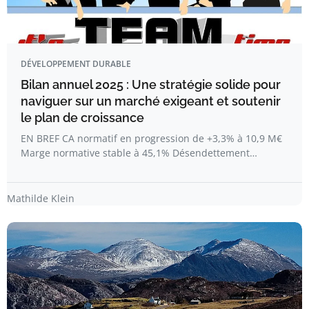
DÉVELOPPEMENT DURABLE
Bilan annuel 2025 : Une stratégie solide pour
naviguer sur un marché exigeant et soutenir
le plan de croissance
EN BREF CA normatif en progression de +3,3% à 10,9 M€
Marge normative stable à 45,1% Désendettement…
Mathilde Klein