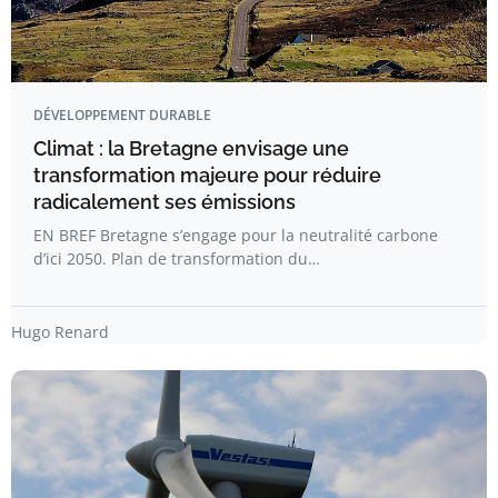
DÉVELOPPEMENT DURABLE
Climat : la Bretagne envisage une
transformation majeure pour réduire
radicalement ses émissions
EN BREF Bretagne s’engage pour la neutralité carbone
d’ici 2050. Plan de transformation du…
Hugo Renard