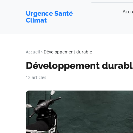
Accu
Urgence Santé
Climat
Accueil
Développement durable
Développement durabl
12 articles