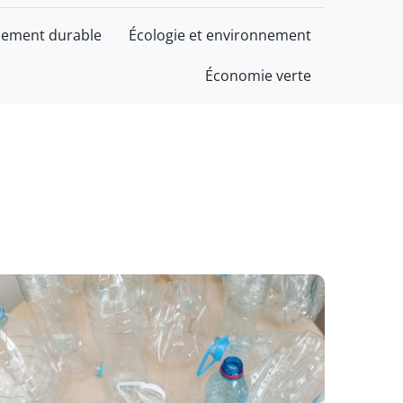
ement durable
Écologie et environnement
Économie verte