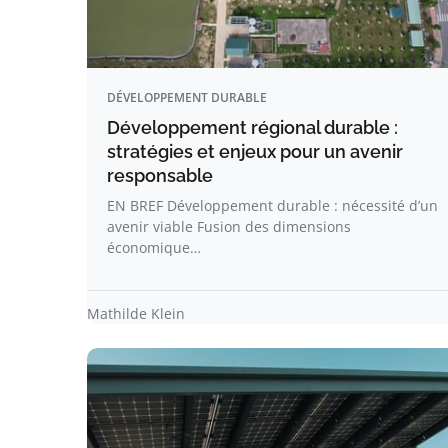
DÉVELOPPEMENT DURABLE
Développement régional durable :
stratégies et enjeux pour un avenir
responsable
EN BREF Développement durable : nécessité d’un
avenir viable Fusion des dimensions
économique…
Mathilde Klein