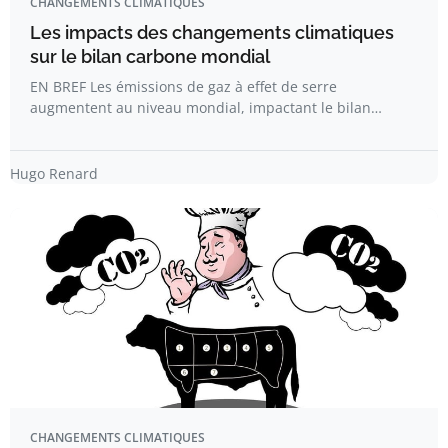
CHANGEMENTS CLIMATIQUES
Les impacts des changements climatiques
sur le bilan carbone mondial
EN BREF Les émissions de gaz à effet de serre
augmentent au niveau mondial, impactant le bilan…
Hugo Renard
CHANGEMENTS CLIMATIQUES