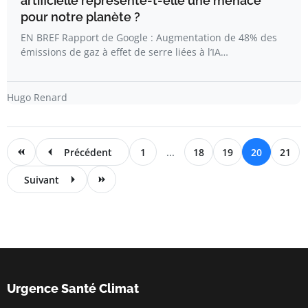
artificielle représente-t-elle une menace
pour notre planète ?
EN BREF Rapport de Google : Augmentation de 48% des
émissions de gaz à effet de serre liées à l’IA…
Hugo Renard
Précédent
1
...
18
19
20
21
Suivant
Urgence Santé Climat