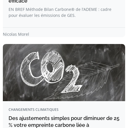
efficace
EN BREF Méthode Bilan Carbone® de l’ADEME : cadre
pour évaluer les émissions de GES.
Nicolas Morel
CHANGEMENTS CLIMATIQUES
Des ajustements simples pour diminuer de 25
% votre empreinte carbone liée à