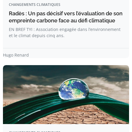
CHANGEMENTS CLIMATIQUES
Radès : Un pas décisif vers l’évaluation de son
empreinte carbone face au défi climatique
EN BREF TYI : Association engagée dans l’environnement
et le climat depuis cinq ans.
Hugo Renard