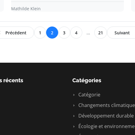
Mathilde Klein
Précédent
1
2
3
4
...
21
Suivant
s récents
Catégories
Catégorie
Changements climatique
Développement durable
Écologie et environneme