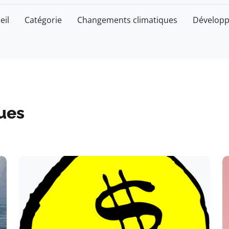
eil
Catégorie
Changements climatiques
Développ
ues