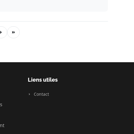
Liens utiles
Contact
s
nt