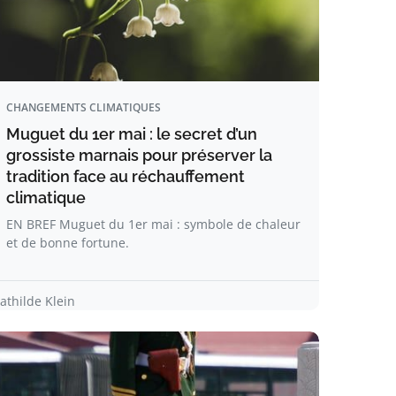
CHANGEMENTS CLIMATIQUES
Muguet du 1er mai : le secret d’un
grossiste marnais pour préserver la
tradition face au réchauffement
climatique
EN BREF Muguet du 1er mai : symbole de chaleur
et de bonne fortune.
athilde Klein