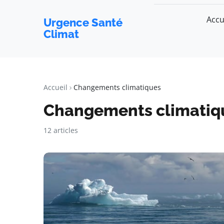
Accu
Urgence Santé
Climat
Accueil
Changements climatiques
Changements climatiq
12 articles