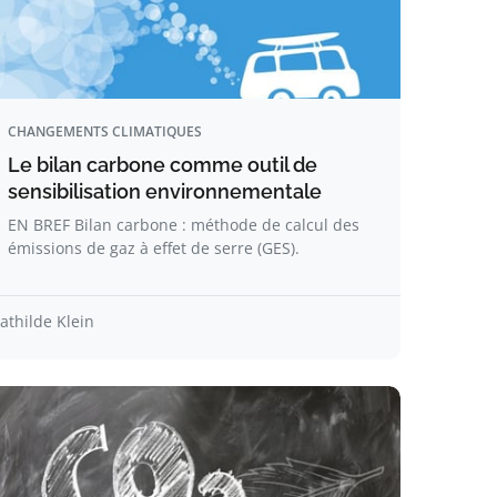
CHANGEMENTS CLIMATIQUES
Le bilan carbone comme outil de
sensibilisation environnementale
EN BREF Bilan carbone : méthode de calcul des
émissions de gaz à effet de serre (GES).
athilde Klein