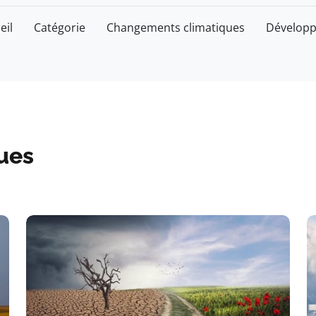
eil
Catégorie
Changements climatiques
Développ
ues