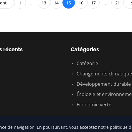
ent
1
...
13
14
15
16
17
...
21
s récents
Catégories
Catégorie
Changements climatique
Développement durable
Écologie et environneme
Économie verte
nce de navigation. En poursuivant, vous acceptez notre politique de