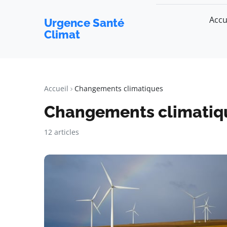
Accu
Urgence Santé
Climat
Accueil
Changements climatiques
Changements climatiq
12 articles