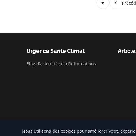
Précéd
Urgence Santé Climat
Article
Blog d'actualités et d'informations
Nous utilisons des cookies pour améliorer votre expérie
© 2026 Urgence Santé Climat. Tous droits réservés.