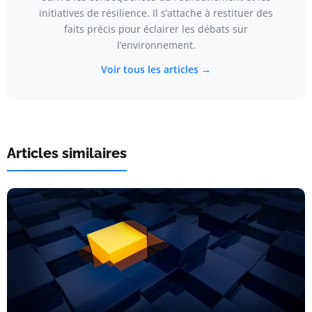
initiatives de résilience. Il s’attache à restituer des
faits précis pour éclairer les débats sur
l’environnement.
Voir tous les articles →
Articles similaires