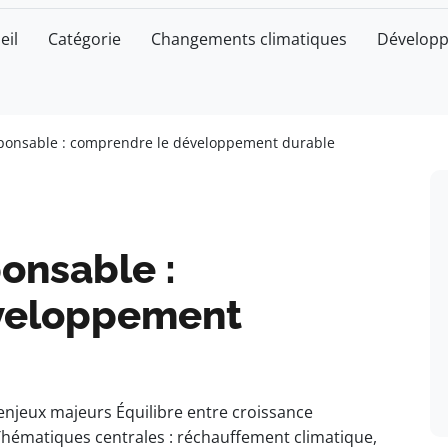
eil
Catégorie
Changements climatiques
Développ
sponsable : comprendre le développement durable
ponsable :
veloppement
enjeux majeurs Équilibre entre croissance
hématiques centrales : réchauffement climatique,