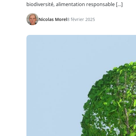
biodiversité, alimentation responsable […]
Nicolas Morel
8 février 2025