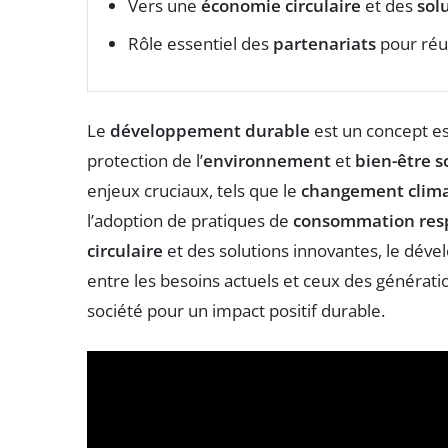
Vers une
économie circulaire
et des
sol
Rôle essentiel des
partenariats
pour réus
Le
développement durable
est un concept ess
protection de l’
environnement
et
bien-être s
enjeux cruciaux, tels que le
changement clim
l’adoption de pratiques de
consommation res
circulaire
et des solutions innovantes, le déve
entre les besoins actuels et ceux des génératio
société pour un impact positif durable.