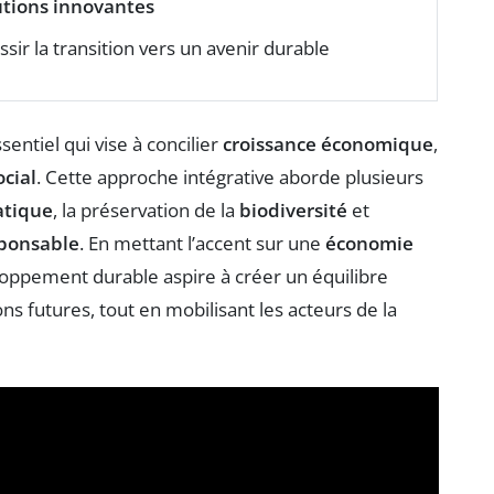
utions innovantes
sir la transition vers un avenir durable
entiel qui vise à concilier
croissance économique
,
ocial
. Cette approche intégrative aborde plusieurs
atique
, la préservation de la
biodiversité
et
ponsable
. En mettant l’accent sur une
économie
loppement durable aspire à créer un équilibre
ns futures, tout en mobilisant les acteurs de la