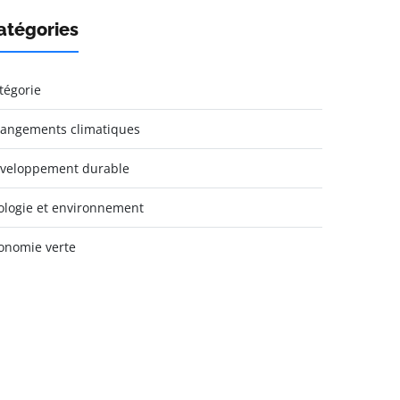
atégories
tégorie
angements climatiques
veloppement durable
ologie et environnement
onomie verte