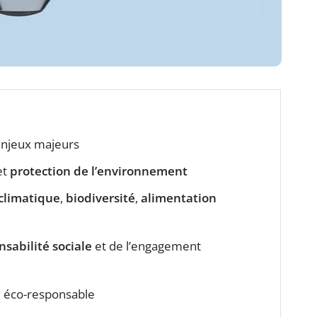
 enjeux majeurs
et
protection de l’environnement
climatique
,
biodiversité
,
alimentation
nsabilité sociale
et de l’engagement
 éco-responsable