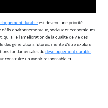
eloppement durable
est devenu une priorité
ux défis environnementaux, sociaux et économiques
ui allie l’amélioration de la qualité de vie des
e des générations futures, mérite d’être exploré
 notions fondamentales du
développement durable
,
our construire un avenir responsable et