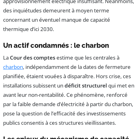
approvisionnement électrique insuffisant. Néanmoins,
des inquiétudes demeurent à moyen terme
concernant un éventuel manque de capacité
thermique d’ici 2030.
Un actif condamnés : le charbon
La
Cour des comptes
estime que les centrales à
charbon
, indépendamment de la dates de fermeture
planifiée, étaient vouées à disparaître. Hors crise, ces
installations subissent un
déficit structurel
qui met en
avant leur non-rentabilité. Ce phénomène, renforcé
par la faible demande d’électricité à partir du charbon,
pose la question de l’efficacité des investissements
publics consentis à ces structures vieillissantes.
Les enjeux du mécanisme de capacité