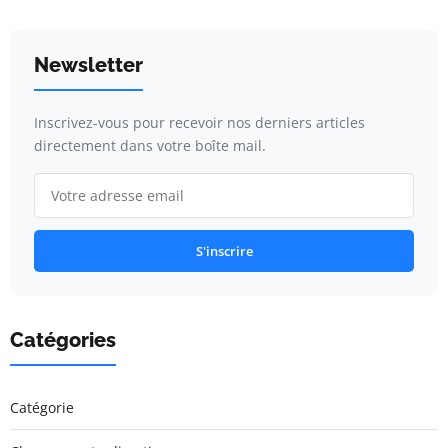
Newsletter
Inscrivez-vous pour recevoir nos derniers articles
directement dans votre boîte mail.
S'inscrire
Catégories
Catégorie