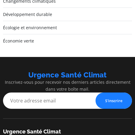
Changements climatiques
Développement durable
Écologie et environnement
Économie verte
Urgence Santé Climat
Inscrivez-vous pour recevoir nos derniers articles directement
dans votre boîte mail.
S'inscrire
Urgence Santé Climat