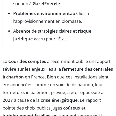
soutien à
GazelEnergie
.
Problèmes environnementaux
liés à
l’approvisionnement en biomasse.
Absence de stratégies claires et
risque
juridique
accru pour l’État.
La
Cour des comptes
a récemment publié un rapport
sévère sur les enjeux liés à la
fermeture des centrales
à charbon
en France. Bien que ces installations aient
été annoncées comme en voie de disparition, leur
fermeture, initialement prévue, a été repoussée à
2027
à cause de la
crise énergétique
. Le rapport
pointe des choix publics jugés
coûteux
et
juridiquement fragiles
, notamment concernant la