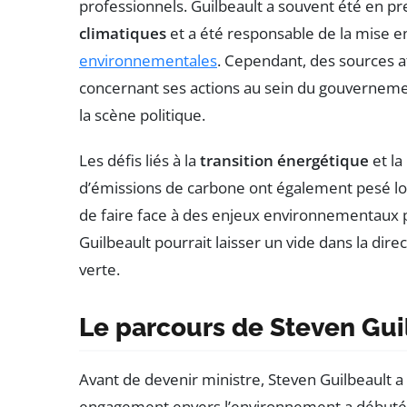
professionnels. Guilbeault a souvent été en pr
climatiques
et a été responsable de la mise
environnementales
. Cependant, des sources af
concernant ses actions au sein du gouvernement
la scène politique.
Les défis liés à la
transition énergétique
et la
d’émissions de carbone ont également pesé lou
de faire face à des enjeux environnementaux p
Guilbeault pourrait laisser un vide dans la dir
verte.
Le parcours de Steven Gui
Avant de devenir ministre, Steven Guilbeault a e
engagement envers l’environnement a débuté da