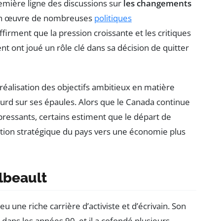
emière ligne des discussions sur
les changements
 en œuvre de nombreuses
politiques
firment que la pression croissante et les critiques
 ont joué un rôle clé dans sa décision de quitter
 réalisation des objectifs ambitieux en matière
rd sur ses épaules. Alors que le Canada continue
ressants, certains estiment que le départ de
ection stratégique du pays vers une économie plus
lbeault
u une riche carrière d’activiste et d’écrivain. Son
ns les années 90, et il a cofondé plusieurs