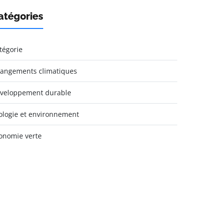
atégories
tégorie
angements climatiques
veloppement durable
ologie et environnement
onomie verte