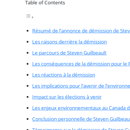
Table of Contents
Résumé de l’annonce de démission de Stev
Les raisons derrière la démission
Le parcours de Steven Guilbeault
Les conséquences de la démission pour le Pa
Les réactions à la démission
Les implications pour l’avenir de l’enviro
Impact sur les élections à venir
Les enjeux environnementaux au Canada da
Conclusion personnelle de Steven Guilbeau
Témoignages sur la démission de Steven Gu