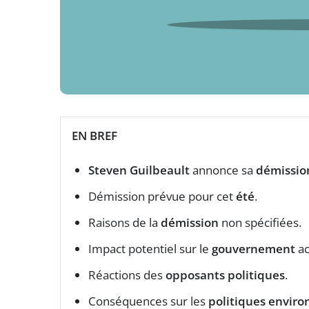
EN BREF
Steven Guilbeault
annonce sa
démissio
Démission prévue pour cet
été
.
Raisons de la
démission
non spécifiées.
Impact potentiel sur le
gouvernement
ac
Réactions des
opposants politiques
.
Conséquences sur les
politiques envir