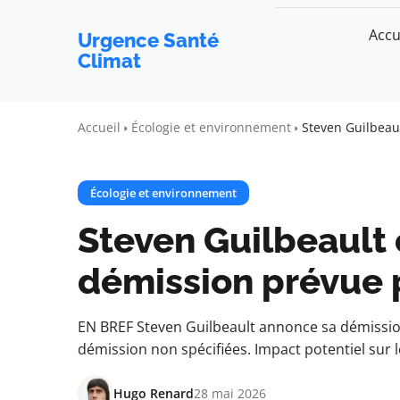
Accu
Urgence Santé
Climat
Accueil
Écologie et environnement
Steven Guilbeaul
Écologie et environnement
Steven Guilbeault o
démission prévue 
EN BREF Steven Guilbeault annonce sa démission
démission non spécifiées. Impact potentiel sur 
Hugo Renard
28 mai 2026