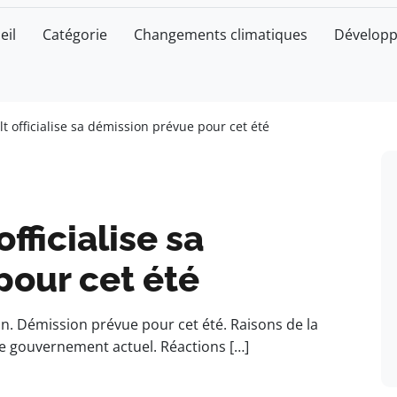
eil
Catégorie
Changements climatiques
Développ
t officialise sa démission prévue pour cet été
fficialise sa
pour cet été
. Démission prévue pour cet été. Raisons de la
le gouvernement actuel. Réactions […]