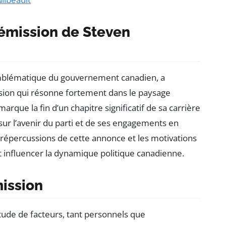
émission de Steven
 emblématique du gouvernement canadien, a
ision qui résonne fortement dans le paysage
arque la fin d’un chapitre significatif de sa carrière
 sur l’avenir du parti et de ses engagements en
répercussions de cette annonce et les motivations
 influencer la dynamique politique canadienne.
mission
tude de facteurs, tant personnels que