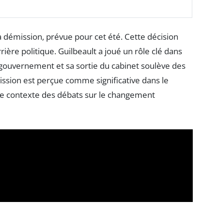
 démission, prévue pour cet été. Cette décision
ière politique. Guilbeault a joué un rôle clé dans
gouvernement et sa sortie du cabinet soulève des
émission est perçue comme significative dans le
le contexte des débats sur le changement