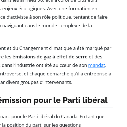
des enjeux écologiques. Avec une formation en
e d’activiste à son rôle politique, tentant de faire
n naviguant dans le monde complexe de la
ment et du Changement climatique a été marqué par
re les
émissions de gaz à effet de serre
et des
 dans l’industrie ont été au cœur de son
mandat
.
ntroverse, et chaque démarche qu’il a entreprise a
par divers groupes d’intervenants.
ission pour le Parti libéral
ant pour le Parti libéral du Canada. En tant que
la position du parti sur les questions