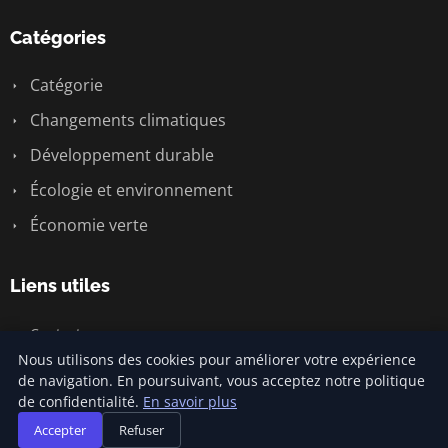
Catégories
Catégorie
Changements climatiques
Développement durable
Écologie et environnement
Économie verte
Liens utiles
Contact
Nous utilisons des cookies pour améliorer votre expérience
de navigation. En poursuivant, vous acceptez notre politique
de confidentialité.
En savoir plus
© 2026 Urgence Santé Climat. Tous droits réservés.
Accepter
Refuser
Plan du site