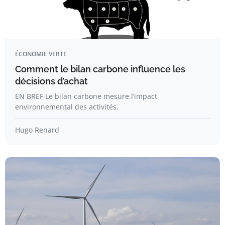
ÉCONOMIE VERTE
Comment le bilan carbone influence les
décisions d’achat
EN BREF Le bilan carbone mesure l’impact
environnemental des activités.
Hugo Renard