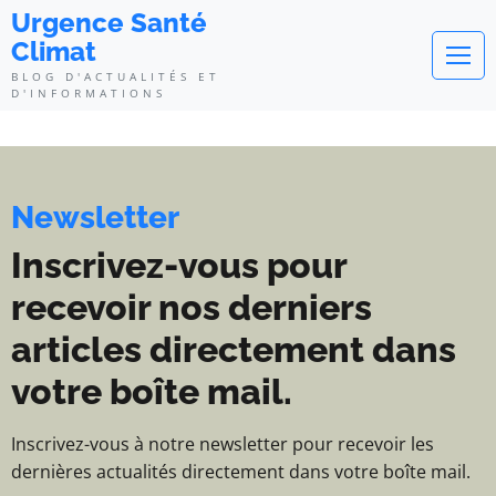
Urgence Santé Climat - Blog d'ac
Urgence Santé
Climat
BLOG D'ACTUALITÉS ET
D'INFORMATIONS
Newsletter
Inscrivez-vous pour
recevoir nos derniers
articles directement dans
votre boîte mail.
Inscrivez-vous à notre newsletter pour recevoir les
dernières actualités directement dans votre boîte mail.