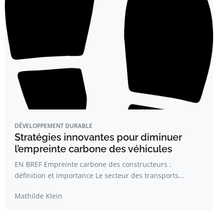
DÉVELOPPEMENT DURABLE
Stratégies innovantes pour diminuer
l’empreinte carbone des véhicules
EN BREF Empreinte carbone des constructeurs :
définition et importance Le secteur des transports…
Mathilde Klein