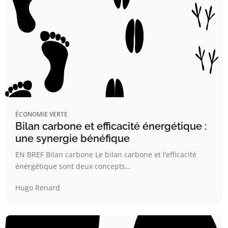
ÉCONOMIE VERTE
Bilan carbone et efficacité énergétique :
une synergie bénéfique
EN BREF Bilan carbone Le bilan carbone et l’efficacité
énergétique sont deux concepts…
Hugo Renard