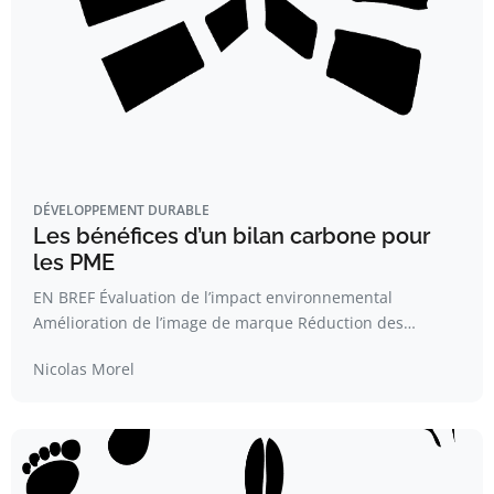
DÉVELOPPEMENT DURABLE
Les bénéfices d’un bilan carbone pour
les PME
EN BREF Évaluation de l’impact environnemental
Amélioration de l’image de marque Réduction des…
Nicolas Morel