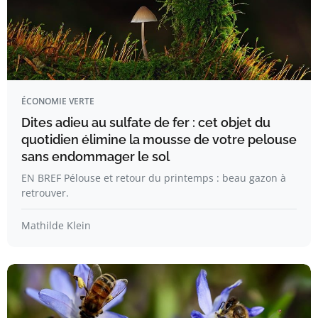
ÉCONOMIE VERTE
Dites adieu au sulfate de fer : cet objet du
quotidien élimine la mousse de votre pelouse
sans endommager le sol
EN BREF Pélouse et retour du printemps : beau gazon à
retrouver.
Mathilde Klein