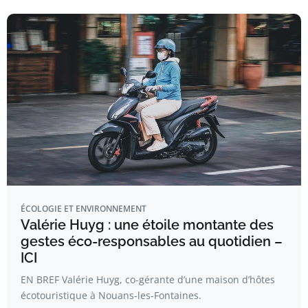
ÉCOLOGIE ET ENVIRONNEMENT
Valérie Huyg : une étoile montante des
gestes éco-responsables au quotidien –
ICI
EN BREF Valérie Huyg, co-gérante d’une maison d’hôtes
écotouristique à Nouans-les-Fontaines.