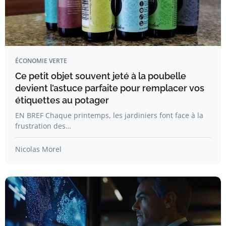
ÉCONOMIE VERTE
Ce petit objet souvent jeté à la poubelle
devient l’astuce parfaite pour remplacer vos
étiquettes au potager
EN BREF Chaque printemps, les jardiniers font face à la
frustration des…
Nicolas Morel