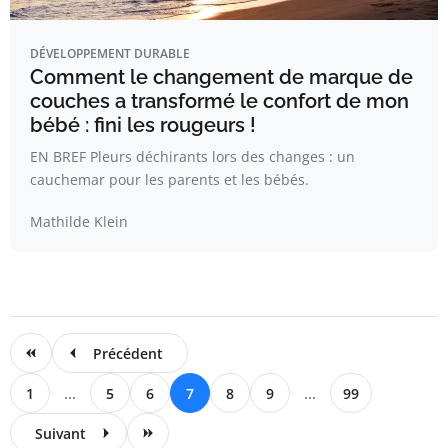
DÉVELOPPEMENT DURABLE
Comment le changement de marque de
couches a transformé le confort de mon
bébé : fini les rougeurs !
EN BREF Pleurs déchirants lors des changes : un
cauchemar pour les parents et les bébés.
Mathilde Klein
Précédent
1
...
5
6
7
8
9
...
99
Suivant