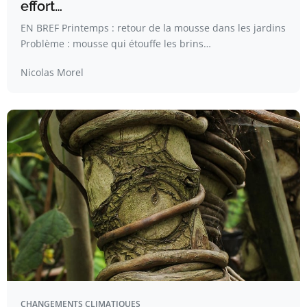
effort…
EN BREF Printemps : retour de la mousse dans les jardins
Problème : mousse qui étouffe les brins…
Nicolas Morel
CHANGEMENTS CLIMATIQUES