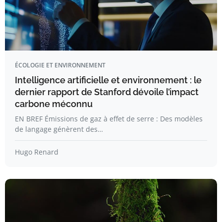
ÉCOLOGIE ET ENVIRONNEMENT
Intelligence artificielle et environnement : le
dernier rapport de Stanford dévoile l’impact
carbone méconnu
EN BREF Émissions de gaz à effet de serre : Des modèles
de langage génèrent des…
Hugo Renard