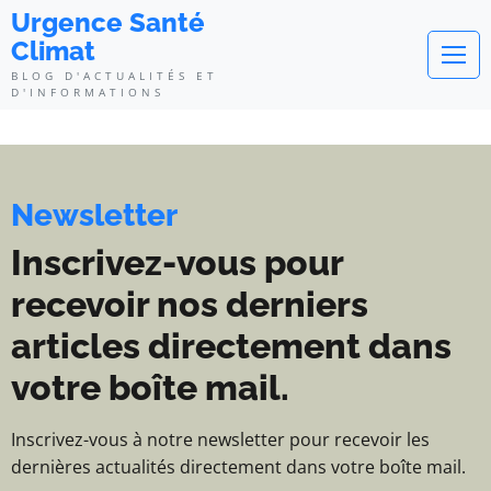
Urgence Santé Climat - Blog d'ac
Urgence Santé
Climat
BLOG D'ACTUALITÉS ET
D'INFORMATIONS
Newsletter
Inscrivez-vous pour
recevoir nos derniers
articles directement dans
votre boîte mail.
Inscrivez-vous à notre newsletter pour recevoir les
dernières actualités directement dans votre boîte mail.