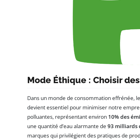
Mode Éthique : Choisir d
Dans un monde de consommation effrénée, le
devient essentiel pour minimiser notre empreint
polluantes, représentant environ
10% des émi
une quantité d’eau alarmante de
93 milliards
marques qui privilégient des pratiques de p