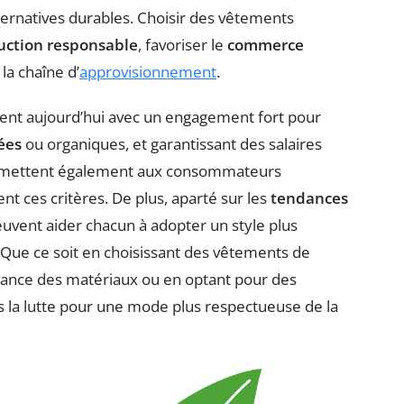
alternatives durables. Choisir des vêtements
uction responsable
, favoriser le
commerce
la chaîne d’
approvisionnement
.
t aujourd’hui avec un engagement fort pour
ées
ou organiques, et garantissant des salaires
 permettent également aux consommateurs
ent ces critères. De plus, aparté sur les
tendances
euvent aider chacun à adopter un style plus
 Que ce soit en choisissant des vêtements de
nance des matériaux ou en optant pour des
la lutte pour une mode plus respectueuse de la