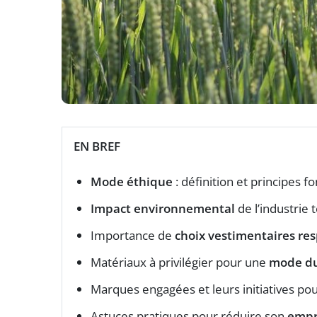
EN BREF
Mode éthique
: définition et principes
Impact environnemental
de l’industrie t
Importance de
choix vestimentaires re
Matériaux à privilégier pour une
mode du
Marques engagées et leurs initiatives po
Astuces pratiques pour réduire son
empr