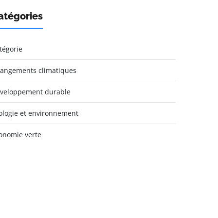
atégories
tégorie
angements climatiques
veloppement durable
ologie et environnement
onomie verte