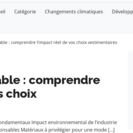
eil
Catégorie
Changements climatiques
Développ
le : comprendre l’impact réel de vos choix vestimentaires
ble : comprendre
s choix
 fondamentaux Impact environnemental de l’industrie
ponsables Matériaux à privilégier pour une mode […]