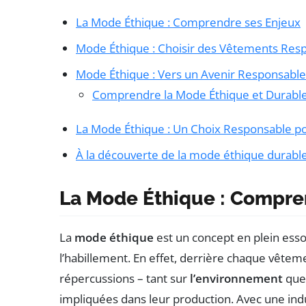
La Mode Éthique : Comprendre ses Enjeux
Mode Éthique : Choisir des Vêtements Res
Mode Éthique : Vers un Avenir Responsable
Comprendre la Mode Éthique et Durabl
La Mode Éthique : Un Choix Responsable po
À la découverte de la mode éthique durabl
La Mode Éthique : Compre
La
mode éthique
est un concept en plein esso
l’habillement. En effet, derrière chaque vêtem
répercussions – tant sur
l’environnement
que 
impliquées dans leur production. Avec une indu