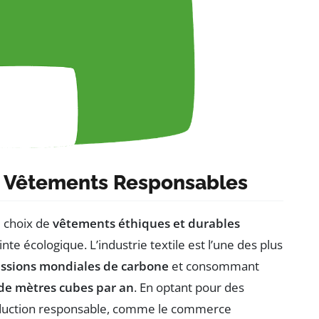
es Vêtements Responsables
 choix de
vêtements éthiques et durables
e écologique. L’industrie textile est l’une des plus
ssions mondiales de carbone
et consommant
 de mètres cubes par an
. En optant pour des
roduction responsable, comme le commerce