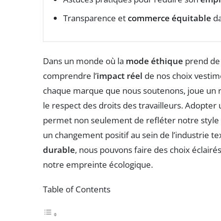
Transparence et
commerce équitable
da
Dans un monde où la
mode éthique
prend de p
comprendre l’
impact réel
de nos choix vestim
chaque marque que nous soutenons, joue un rôl
le respect des droits des travailleurs. Adopte
permet non seulement de refléter notre style 
un changement positif au sein de l’industrie tex
durable
, nous pouvons faire des choix éclairé
notre empreinte écologique.
Table of Contents