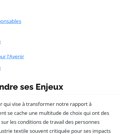
ponsables
e
ur l’Avenir
e
ndre ses Enjeux
r qui vise à transformer notre rapport à
ent se cache une multitude de choix qui ont des
sur les conditions de travail des personnes
strie textile souvent critiquée pour ses impacts