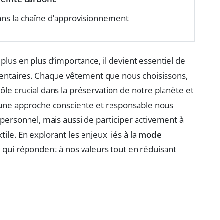
ns la chaîne d’approvisionnement
lus en plus d’importance, il devient essentiel de
entaires. Chaque vêtement que nous choisissons,
e crucial dans la préservation de notre planète et
r une approche consciente et responsable nous
personnel, mais aussi de participer activement à
tile. En explorant les enjeux liés à la
mode
s qui répondent à nos valeurs tout en réduisant