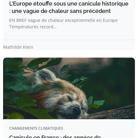
L’Europe étouffe sous une canicule historique
: une vague de chaleur sans précédent
EN BREF Vague de chaleur exceptionnelle en Europe
Températures record…
Mathilde Klein
CHANGEMENTS CLIMATIQUES
Canicule en France : des années de