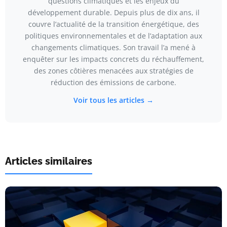
questions climatiques et les enjeux du
développement durable. Depuis plus de dix ans, il
couvre l’actualité de la transition énergétique, des
politiques environnementales et de l’adaptation aux
changements climatiques. Son travail l’a mené à
enquêter sur les impacts concrets du réchauffement,
des zones côtières menacées aux stratégies de
réduction des émissions de carbone.
Voir tous les articles →
Articles similaires