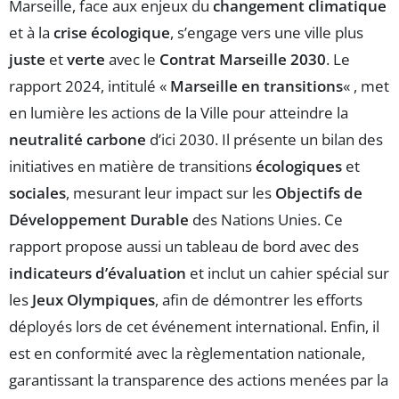
Marseille, face aux enjeux du
changement climatique
et à la
crise écologique
, s’engage vers une ville plus
juste
et
verte
avec le
Contrat Marseille 2030
. Le
rapport 2024, intitulé «
Marseille en transitions
« , met
en lumière les actions de la Ville pour atteindre la
neutralité carbone
d’ici 2030. Il présente un bilan des
initiatives en matière de transitions
écologiques
et
sociales
, mesurant leur impact sur les
Objectifs de
Développement Durable
des Nations Unies. Ce
rapport propose aussi un tableau de bord avec des
indicateurs d’évaluation
et inclut un cahier spécial sur
les
Jeux Olympiques
, afin de démontrer les efforts
déployés lors de cet événement international. Enfin, il
est en conformité avec la règlementation nationale,
garantissant la transparence des actions menées par la