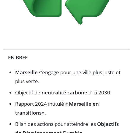
EN BREF
Marseille
s’engage pour une ville plus juste et
plus verte.
Objectif de
neutralité carbone
d’ici 2030.
Rapport 2024 intitulé «
Marseille en
transitions
« .
Bilan des actions pour atteindre les
Objectifs
de Développement Durable
.