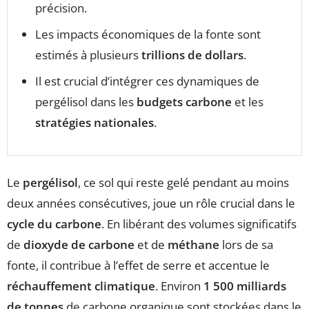
précision.
Les impacts économiques de la fonte sont
estimés à plusieurs
trillions de dollars
.
Il est crucial d’intégrer ces dynamiques de
pergélisol dans les
budgets carbone
et les
stratégies nationales
.
Le
pergélisol
, ce sol qui reste gelé pendant au moins
deux années consécutives, joue un rôle crucial dans le
cycle du carbone
. En libérant des volumes significatifs
de
dioxyde de carbone
et de
méthane
lors de sa
fonte, il contribue à l’effet de serre et accentue le
réchauffement climatique
. Environ
1 500 milliards
de tonnes
de carbone organique sont stockées dans le