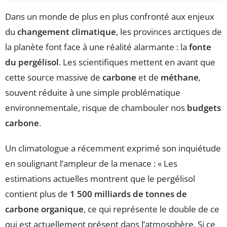
Dans un monde de plus en plus confronté aux enjeux
du
changement climatique
, les provinces arctiques de
la planète font face à une réalité alarmante : la
fonte
du pergélisol
. Les scientifiques mettent en avant que
cette source massive de
carbone
et de
méthane
,
souvent réduite à une simple problématique
environnementale, risque de chambouler nos
budgets
carbone
.
Un climatologue a récemment exprimé son inquiétude
en soulignant l’ampleur de la menace : « Les
estimations actuelles montrent que le pergélisol
contient plus de
1 500 milliards de tonnes de
carbone organique
, ce qui représente le double de ce
qui est actuellement présent dans l’atmosphère. Si ce