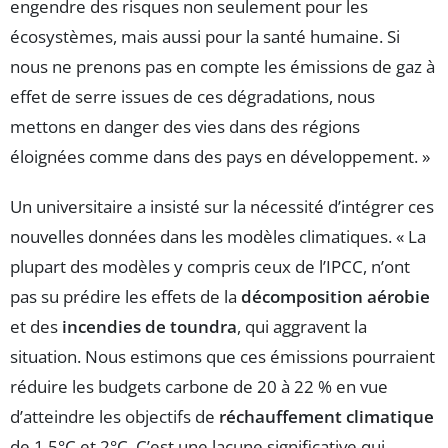
engendre des risques non seulement pour les
écosystèmes, mais aussi pour la santé humaine. Si
nous ne prenons pas en compte les émissions de gaz à
effet de serre issues de ces dégradations, nous
mettons en danger des vies dans des régions
éloignées comme dans des pays en développement. »
Un universitaire a insisté sur la nécessité d’intégrer ces
nouvelles données dans les modèles climatiques. « La
plupart des modèles y compris ceux de l’IPCC, n’ont
pas su prédire les effets de la
décomposition aérobie
et des
incendies de toundra
, qui aggravent la
situation. Nous estimons que ces émissions pourraient
réduire les budgets carbone de 20 à 22 % en vue
d’atteindre les objectifs de
réchauffement climatique
de 1.5°C et 2°C. C’est une lacune significative qui