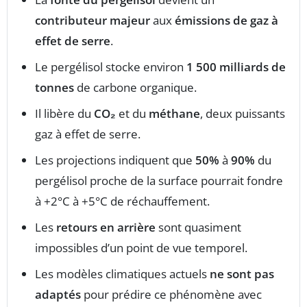
contributeur majeur
aux
émissions de gaz à
effet de serre
.
Le pergélisol stocke environ
1 500 milliards de
tonnes
de carbone organique.
Il libère du
CO₂
et du
méthane
, deux puissants
gaz à effet de serre.
Les projections indiquent que
50%
à
90%
du
pergélisol proche de la surface pourrait fondre
à +2°C à +5°C de réchauffement.
Les
retours en arrière
sont quasiment
impossibles d’un point de vue temporel.
Les modèles climatiques actuels
ne sont pas
adaptés
pour prédire ce phénomène avec