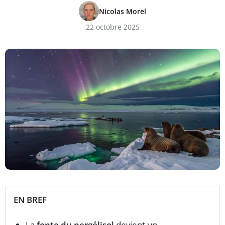
Nicolas Morel
22 octobre 2025
EN BREF
La
fonte du pergélisol
devient un