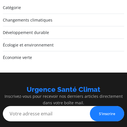
Catégorie
Changements climatiques
Développement durable
Écologie et environnement
Économie verte
Urgence Santé Climat
Inscrivez-vous pour recevoir nos derniers articles directement
dans votre boîte mail.
S'inscrire