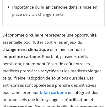
Importance du
bilan carbone
dans la mise en
place de vrais changements.
L’
économie circulaire
représente une opportunité
essentielle pour lutter contre les enjeux du
changement climatique
et minimiser notre
empreinte carbone
. Pourtant, plusieurs
défis
persistent, notamment l’écart de coût entre les
matières premières
recyclées
et les matières vierges,
ce qui freine l’adoption de solutions durables. Les
entreprises sont appelées à prendre des initiatives
pour améliorer leur
bilan carbone
en intégrant des
principes tels que le
recyclage
, la
réutilisation
et
l’
écoconception
. Par ailleurs, le rôle du consommateur