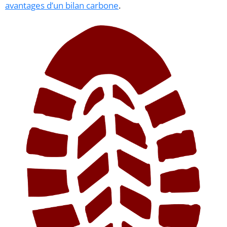
avantages d’un bilan carbone
.