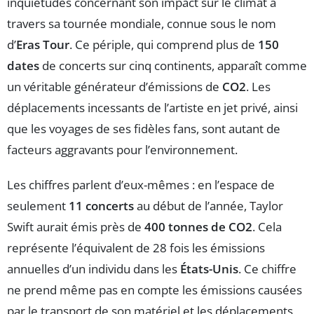
inquiétudes concernant son impact sur le climat à
travers sa tournée mondiale, connue sous le nom
d’
Eras Tour
. Ce périple, qui comprend plus de
150
dates
de concerts sur cinq continents, apparaît comme
un véritable générateur d’émissions de
CO2
. Les
déplacements incessants de l’artiste en jet privé, ainsi
que les voyages de ses fidèles fans, sont autant de
facteurs aggravants pour l’environnement.
Les chiffres parlent d’eux-mêmes : en l’espace de
seulement
11 concerts
au début de l’année, Taylor
Swift aurait émis près de
400 tonnes de CO2
. Cela
représente l’équivalent de 28 fois les émissions
annuelles d’un individu dans les
États-Unis
. Ce chiffre
ne prend même pas en compte les émissions causées
par le transport de son matériel et les déplacements