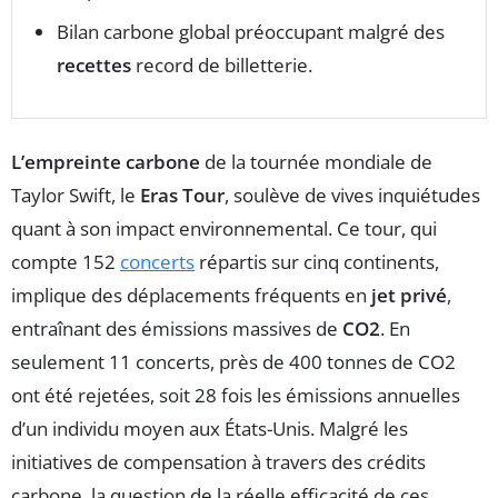
Bilan carbone global préoccupant malgré des
recettes
record de billetterie.
L’empreinte carbone
de la tournée mondiale de
Taylor Swift, le
Eras Tour
, soulève de vives inquiétudes
quant à son impact environnemental. Ce tour, qui
compte 152
concerts
répartis sur cinq continents,
implique des déplacements fréquents en
jet privé
,
entraînant des émissions massives de
CO2
. En
seulement 11 concerts, près de 400 tonnes de CO2
ont été rejetées, soit 28 fois les émissions annuelles
d’un individu moyen aux États-Unis. Malgré les
initiatives de compensation à travers des crédits
carbone, la question de la réelle efficacité de ces