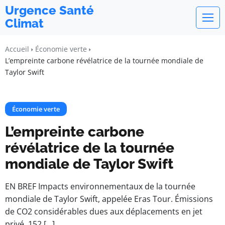
Urgence Santé
Climat
Accueil
Économie verte
L’empreinte carbone révélatrice de la tournée mondiale de
Taylor Swift
Économie verte
L’empreinte carbone
révélatrice de la tournée
mondiale de Taylor Swift
EN BREF Impacts environnementaux de la tournée
mondiale de Taylor Swift, appelée Eras Tour. Émissions
de CO2 considérables dues aux déplacements en jet
privé. 152 […]