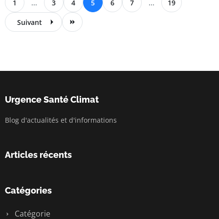
1
...
3
4
5
6
7
...
19
Suivant
Urgence Santé Climat
Blog d'actualités et d'informations
Articles récents
Catégories
Catégorie