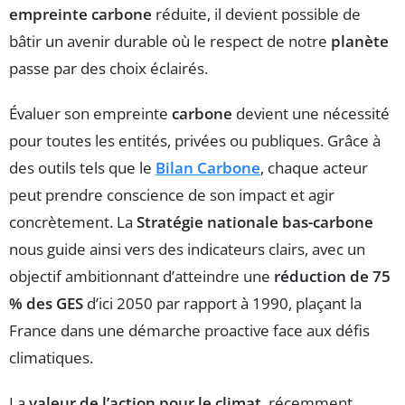
empreinte carbone
réduite, il devient possible de
bâtir un avenir durable où le respect de notre
planète
passe par des choix éclairés.
Évaluer son empreinte
carbone
devient une nécessité
pour toutes les entités, privées ou publiques. Grâce à
des outils tels que le
Bilan Carbone
, chaque acteur
peut prendre conscience de son impact et agir
concrètement. La
Stratégie nationale bas-carbone
nous guide ainsi vers des indicateurs clairs, avec un
objectif ambitionnant d’atteindre une
réduction de 75
% des GES
d’ici 2050 par rapport à 1990, plaçant la
France dans une démarche proactive face aux défis
climatiques.
La
valeur de l’action pour le climat
, récemment