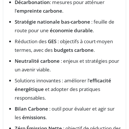
Décarbonation
: mesures pour atténuer
l’
empreinte carbone
.
Stratégie nationale bas-carbone
: feuille de
route pour une
économie durable
.
Réduction des
GES
: objectifs à court-moyen
termes, avec des
budgets carbone
.
Neutralité carbone
: enjeux et stratégies pour
un avenir viable.
Solutions innovantes : améliorer l’
efficacité
énergétique
et adopter des pratiques
responsables.
Bilan Carbone
: outil pour évaluer et agir sur
les
émissions
.
Zéro Émission Nette
: objectif de réduction des