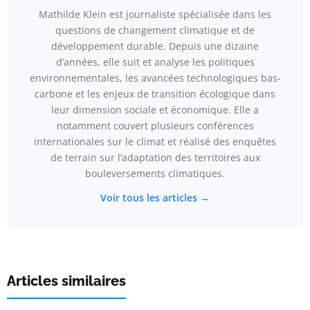
Mathilde Klein est journaliste spécialisée dans les
questions de changement climatique et de
développement durable. Depuis une dizaine
d’années, elle suit et analyse les politiques
environnementales, les avancées technologiques bas-
carbone et les enjeux de transition écologique dans
leur dimension sociale et économique. Elle a
notamment couvert plusieurs conférences
internationales sur le climat et réalisé des enquêtes
de terrain sur l’adaptation des territoires aux
bouleversements climatiques.
Voir tous les articles →
Articles similaires