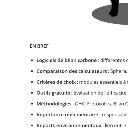
EN BREF
Logiciels de bilan carbone
: différentes 
Comparaison des calculateurs
: Sphera, 
Critères de choix
: modules essentiels à
Outils gratuits
: évaluation de l’efficacit
Méthodologies
: GHG Protocol vs. Bilan
Importance réglementaire
: responsabil
Impacts environnementaux
: lien entr