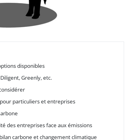
options disponibles
Diligent, Greenly, etc.
 considérer
é pour particuliers et entreprises
 Carbone
ité des entreprises face aux émissions
e bilan carbone et changement climatique