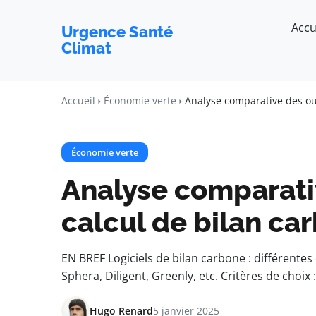
Accu
Urgence Santé
Climat
Accueil
Économie verte
Analyse comparative des out
Économie verte
Analyse comparativ
calcul de bilan ca
EN BREF Logiciels de bilan carbone : différente
Sphera, Diligent, Greenly, etc. Critères de choix
Hugo Renard
5 janvier 2025