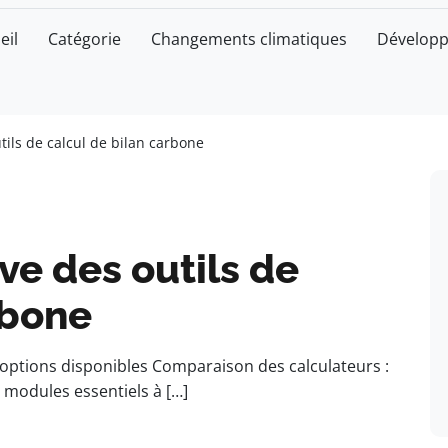
eil
Catégorie
Changements climatiques
Développ
ils de calcul de bilan carbone
e des outils de
rbone
s options disponibles Comparaison des calculateurs :
 : modules essentiels à […]