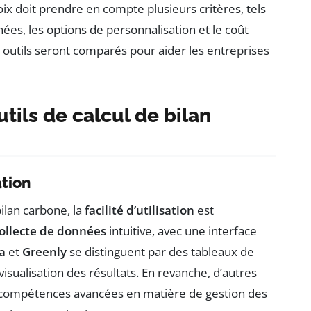
x doit prendre en compte plusieurs critères, tels
onnées, les options de personnalisation et le coût
ers outils seront comparés pour aider les entreprises
tils de calcul de bilan
ation
bilan carbone, la
facilité d’utilisation
est
ollecte de données
intuitive, avec une interface
a
et
Greenly
se distinguent par des tableaux de
a visualisation des résultats. En revanche, d’autres
s compétences avancées en matière de gestion des