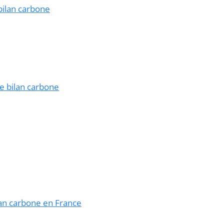
 bilan carbone
de bilan carbone
lan carbone en France