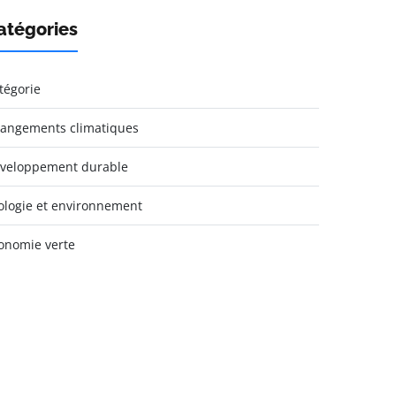
atégories
tégorie
angements climatiques
veloppement durable
ologie et environnement
onomie verte