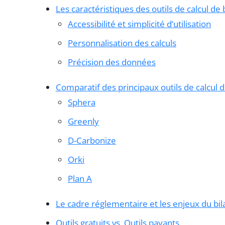
Les caractéristiques des outils de calcul de
Accessibilité et simplicité d’utilisation
Personnalisation des calculs
Précision des données
Comparatif des principaux outils de calcul 
Sphera
Greenly
D-Carbonize
Orki
Plan A
Le cadre réglementaire et les enjeux du bi
Outils gratuits vs. Outils payants