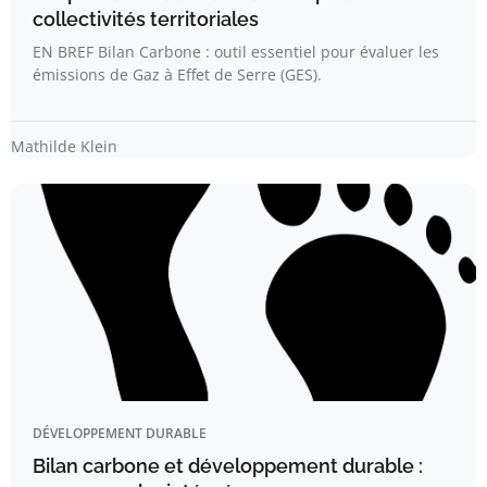
collectivités territoriales
EN BREF Bilan Carbone : outil essentiel pour évaluer les
émissions de Gaz à Effet de Serre (GES).
Mathilde Klein
DÉVELOPPEMENT DURABLE
Bilan carbone et développement durable :