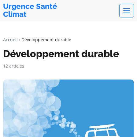
Urgence Santé
Climat
Accueil
Développement durable
Développement durable
12 articles