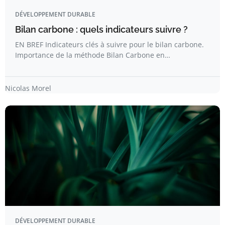
DÉVELOPPEMENT DURABLE
Bilan carbone : quels indicateurs suivre ?
EN BREF Indicateurs clés à suivre pour le bilan carbone.
Importance de la méthode Bilan Carbone en…
Nicolas Morel
DÉVELOPPEMENT DURABLE