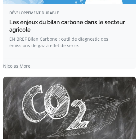
DÉVELOPPEMENT DURABLE
Les enjeux du bilan carbone dans le secteur
agricole
EN BREF Bilan Carbone : outil de diagnostic des
émissions de gaz à effet de serre.
Nicolas Morel