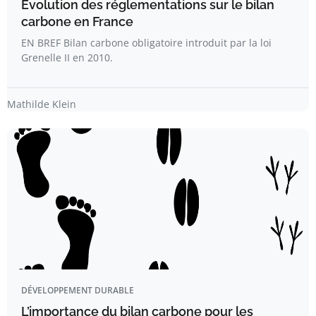
Évolution des réglementations sur le bilan
carbone en France
EN BREF Bilan carbone obligatoire introduit par la loi
Grenelle II en 2010.
Mathilde Klein
DÉVELOPPEMENT DURABLE
L’importance du bilan carbone pour les