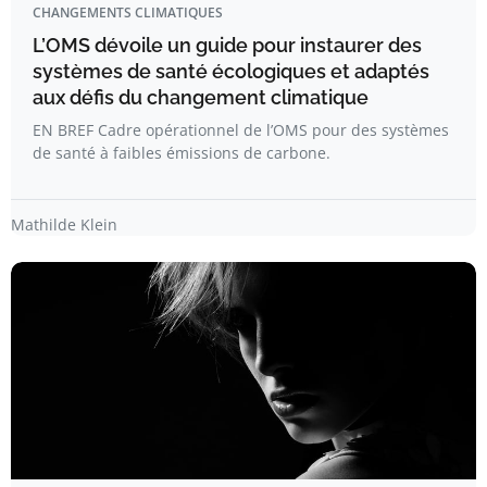
CHANGEMENTS CLIMATIQUES
L’OMS dévoile un guide pour instaurer des
systèmes de santé écologiques et adaptés
aux défis du changement climatique
EN BREF Cadre opérationnel de l’OMS pour des systèmes
de santé à faibles émissions de carbone.
Mathilde Klein