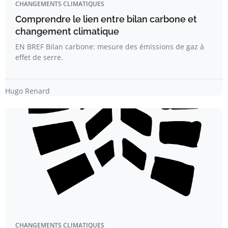
CHANGEMENTS CLIMATIQUES
Comprendre le lien entre bilan carbone et
changement climatique
EN BREF Bilan carbone: mesure des émissions de gaz à
effet de serre.
Hugo Renard
CHANGEMENTS CLIMATIQUES