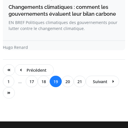
Changements climatiques : comment les
gouvernements évaluent leur bilan carbone
EN BREF Politiques climatiques des gouvernements pour
lutter contre le changement climatique.
Hugo Renard
Précédent
1
...
17
18
19
20
21
Suivant