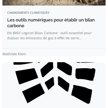
CHANGEMENTS CLIMATIQUES
Les outils numériques pour établir un bilan
carbone
EN BREF Logiciel Bilan Carbone : outil essentiel pour
évaluer les émissions de gaz à effet de serre…
Mathilde Klein